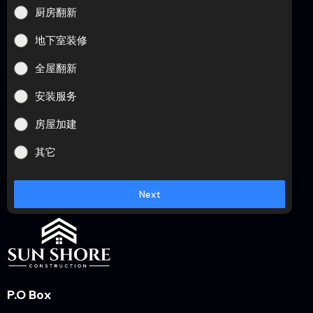
厨房翻新
地下室装修
全屋翻新
安装服务
房屋加建
其它
Next
P.O Box