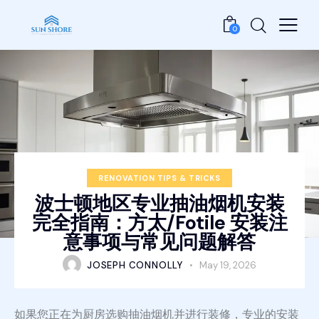
0
RENOVATION TIPS & TRICKS
波士顿地区专业抽油烟机安装
完全指南：方太/Fotile 安装注
意事项与常见问题解答
JOSEPH CONNOLLY
May 19, 2026
如果您正在为厨房选购抽油烟机并进行装修，专业的安装