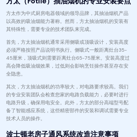
方太（Fotile）抽油烟机的专业安装要点
方太作为中式厨房电器领域的领导品牌，其抽油烟机产品
以高效的吸油烟能力著称。然而，方太抽油烟机的安装有
其特殊性，需要专业的技术团队来完成。
首先，方太抽油烟机通常采用侧吸或顶吸设计，安装高度
必须严格按照产品说明书执行。侧吸式一般距离灶台35-
45厘米，顶吸式则需要距离灶台65-75厘米。安装高度过
高会降低吸油烟效果，过低则会影响烹饪操作甚至存在安
全隐患。
其次，方太抽油烟机的功率较大，对电路要求较高。我们
的专业安装团队会检查您家的电路负载能力，必要时进行
电路升级，确保用电安全。此外，方太的部分高端型号配
备了智能感应系统，这些精密部件的安装和调试需要专业
技术人员的操作。
波士顿老房子通风系统改造注意事项