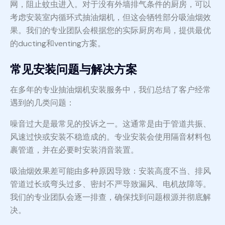
网，阻止蚊虫进入。对于没有外墙排气条件的厨房，可以
考虑安装室内循环式抽油烟机，但这会牺牲部分吸油烟效
果。我们的专业团队会根据您的实际厨房布局，提供最优
的ducting和venting方案。
常见安装问题与解决方案
在多年的专业抽油烟机安装服务中，我们总结了客户经常
遇到的几类问题：
噪音过大是最常见的投诉之一。这通常是由于管道共振、
风速过快或安装不稳造成的。专业安装会使用隔音材料包
裹管道，并在必要时安装消音装置。
吸油烟效果差可能由多种原因导致：安装高度不当、排风
管道过长或弯头过多、密封不严导致漏风、电机故障等。
我们的专业团队会逐一排查，确保找到问题根源并彻底解
决。