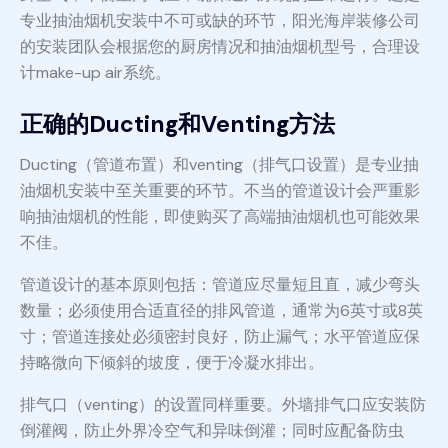
专业抽油烟机安装中不可或缺的环节，阳光海岸装修公司
的安装团队会根据您的厨房情况和抽油烟机型号，合理设
计make-up air系统。
正确的Ducting和Venting方法
Ducting（管道布置）和venting（排气口设置）是专业抽
油烟机安装中至关重要的环节。不当的管道设计会严重影
响抽油烟机的性能，即使购买了高端抽油烟机也可能效果
不佳。
管道设计的基本原则包括：管道应尽量短且直，减少弯头
数量；必须使用合适直径的排风管道，通常为6英寸或8英
寸；管道连接处必须密封良好，防止漏气；水平管道应保
持略微向下倾斜的坡度，便于冷凝水排出。
排气口（venting）的设置同样重要。外墙排气口应安装防
倒灌阀，防止外界冷空气和异味倒灌；同时应配备防虫