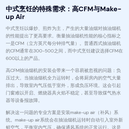
中式烹饪的特殊需求：高CFM与Make-
up Air
中式烹饪以爆炒、煎炸为主，产生的大量油烟对抽油烟机
的性能提出了更高要求。衡量抽油烟机性能的核心指标之
一是CFM（立方英尺每分钟排气量）。普通西式抽油烟机
的CFM通常在300-500之间，而中式烹饪建议选择CFM在
600以上的产品。
高CFM抽油烟机的安装会带来一个容易被忽视的问题：负
压过大。当抽油烟机全力运转时，会将厨房内的空气大量
排出，导致室内气压低于室外，形成负压环境。这会引起
门窗难以开启、燃烧器具火焰不稳定，甚至导致煤气热水
器等设备报故障。
解决这一问题的专业方案是安装make-up air（补风）系
统。make-up air系统会在抽油烟机运转时自动引入室外新
鲜空气，平衡室内气压，确保通风系统的正常运行。这是