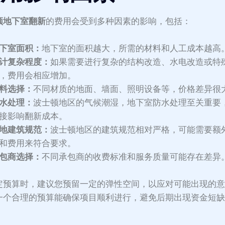
顿地下室翻新
的费用会受到多种因素的影响，包括：
下室面积：
地下室的面积越大，所需的材料和人工成本越高
计复杂程度：
如果需要进行复杂的结构改造、水电改造或特
，费用会相应增加。
料选择：
不同材质的地面、墙面、照明设备等，价格差异很
水处理：
波士顿地区的气候潮湿，地下室防水处理至关重要
接影响翻新成本。
地建筑规范：
波士顿地区的建筑规范相对严格，可能需要额
和费用来符合要求。
包商选择：
不同承包商的收费标准和服务质量可能存在差异
定预算时，建议您预留一定的弹性空间，以应对可能出现的
一个合理的预算能确保项目顺利进行，避免后期出现资金短