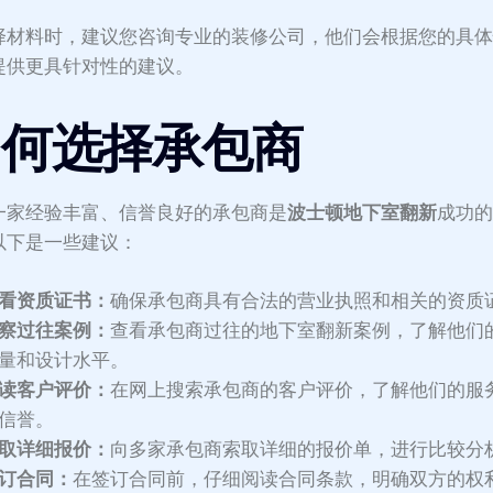
择材料时，建议您咨询专业的装修公司，他们会根据您的具
提供更具针对性的建议。
如何选择承包商
一家经验丰富、信誉良好的承包商是
波士顿地下室翻新
成功
以下是一些建议：
看资质证书：
确保承包商具有合法的营业执照和相关的资质
察过往案例：
查看承包商过往的地下室翻新案例，了解他们
量和设计水平。
读客户评价：
在网上搜索承包商的客户评价，了解他们的服
信誉。
取详细报价：
向多家承包商索取详细的报价单，进行比较分
订合同：
在签订合同前，仔细阅读合同条款，明确双方的权