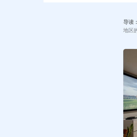
导读
地区