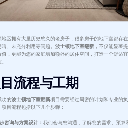
顿地区拥有大量历史悠久的老房子，很多房子的地下室都存
阴暗、未充分利用等问题。
波士顿地下室翻新
，不仅能显著
价值，更能为您的家庭增加额外的居住空间，打造一个舒适
室。
项目流程与工期
成功的
波士顿地下室翻新
项目需要经过周密的计划和专业的
，项目流程包括以下几个步骤：
步咨询与方案设计：
我们会与您沟通，了解您的需求、预算