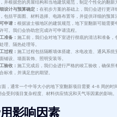
，并根据您的房屋结构和当地建筑规范，制定个性化的翻新
细设计与预算确定：
在初步方案的基础上，我们会进行更详
，包括平面图、材料选择、电路布置等，并提供详细的预算
可申请：
根据波士顿地区的建筑规范，地下室翻新可能需要
许可。我们会协助您完成许可申请流程。
工准备：
施工前，我们会对地下室进行彻底的清洁和准备，
处理、隔热处理等。
工过程：
施工过程包括隔断墙体搭建、水电改造、通风系统
面铺设、墙面装饰、照明安装等。
工验收：
施工完成后，我们会进行严格的竣工验收，确保所
合标准，并满足您的期望。
方面，通常一个中等大小的地下室翻新项目需要 4-8 周的时
期会受到项目复杂程度、材料供应情况和天气等因素的影响
费用影响因素