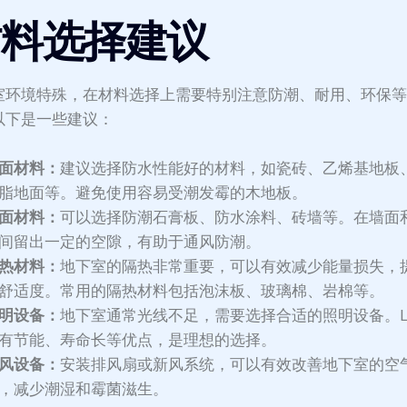
材料选择建议
室环境特殊，在材料选择上需要特别注意防潮、耐用、环保
以下是一些建议：
面材料：
建议选择防水性能好的材料，如瓷砖、乙烯基地板
脂地面等。避免使用容易受潮发霉的木地板。
面材料：
可以选择防潮石膏板、防水涂料、砖墙等。在墙面
间留出一定的空隙，有助于通风防潮。
热材料：
地下室的隔热非常重要，可以有效减少能量损失，
舒适度。常用的隔热材料包括泡沫板、玻璃棉、岩棉等。
明设备：
地下室通常光线不足，需要选择合适的照明设备。L
有节能、寿命长等优点，是理想的选择。
风设备：
安装排风扇或新风系统，可以有效改善地下室的空
，减少潮湿和霉菌滋生。