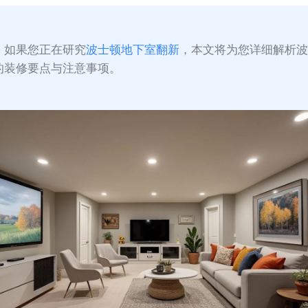
：
如果您正在研究
波士顿地下室翻新
，本文将为您详细解析
的装修要点与注意事项。