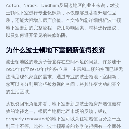
Acton、Natick、Dedham及周边地区的业主来说，对波
士顿地下室进行专业化翻新，不仅能够显著提升居住品
质，还能大幅增加房产价值。本文将为您详细解析波士顿
地下室翻新的完整流程、费用影响因素、材料选择建议，
以及如何避开常见的装修陷阱。
为什么波士顿地下室翻新值得投资
波士顿地区的老房子普遍存在空间不足的问题。许多建于
1920年代至1970年代的独立屋，主层和二楼的空间已经无
法满足现代家庭的需求。通过专业的波士顿地下室翻新，
您可以充分利用这些被忽视的空间，将其转变为功能齐全
的生活区域。
从投资回报角度来看，地下室翻新是波士顿房产增值最有
效的途径之一。根据当地房地产市场的反馈，经过
properly renovated的地下室可以为住宅增值百分之十五
到三十不等。此外，波士顿寒冷的冬季使得拥有一个额外