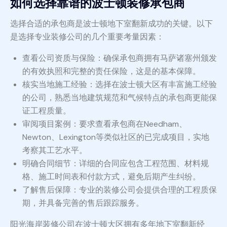
如何选择靠谱的波士顿装修承包商
选择合适的承包商是波士顿地下室翻新成功的关键。以下
是选择专业装修公司的几个重要考量因素：
查看公司资质与保险：确保承包商拥有马萨诸塞州颁发
的有效执照和完整的责任保险，这是的基本保障。
核实当地施工经验：选择在波士顿大区有丰富施工经验
的公司，熟悉当地建筑规范和气候特点的承包商更能保
证工程质量。
审阅项目案例：要求查看承包商在Needham、
Newton、Lexington等类似社区的已完成项目，实地
考察其工艺水平。
明确合同细节：详细的合同应包含工程范围、材料规
格、施工时间表和付款方式，避免后期产生纠纷。
了解售后保障：专业的装修公司会提供合理的工程质保
期，并具备完善的售后跟踪服务。
阳光海岸装修公司在波士顿大区拥有多年地下室翻新经