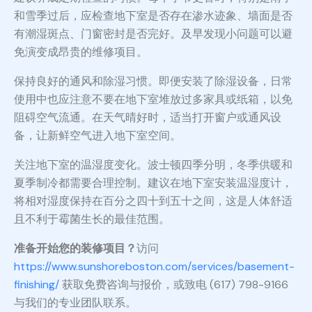
和雪季过后，应检查地下室是否存在渗水迹象、墙面是否
有潮湿斑点、门窗密封是否完好。及早发现小问题可以避
免演变成昂贵的维修项目。
保持良好的通风和除湿习惯。即便安装了除湿设备，日常
使用中也应注意不要在地下室堆放过多家具或纸箱，以免
阻碍空气流通。在天气晴好时，适当打开窗户或通风设
备，让新鲜空气进入地下室空间。
关注地下室的温湿度变化。波士顿四季分明，冬季供暖和
夏季制冷都需要合理控制。建议在地下室安装温湿度计，
将相对湿度保持在百分之四十到五十之间，这是人体舒适
且不利于霉菌生长的最佳范围。
准备开始您的装修项目？
访问
https://www.sunshoreboston.com/services/basement-
finishing/
获取免费咨询与报价，或致电 (617) 798-9166
与我们的专业团队联系。