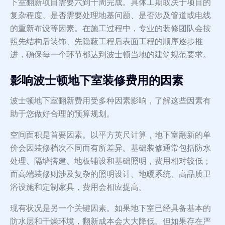
下室翻新项目需要六到十周完成。具体工期取决于项目的
复杂程度、是否需要处理地基问题、是否涉及管道或电线
的重新布设等因素。在施工过程中，专业的装修团队会按
照先结构后装饰、先隐蔽工程后表面工程的顺序逐步推
进，确保每一个环节都达到波士顿当地的建筑规范要求。
影响波士顿地下室装修费用的因素
波士顿地下室翻新费用受多种因素影响，了解这些因素有
助于您做好合理的预算规划。
空间面积是首要因素。以平方英尺计算，地下室翻新的单
价会因装修档次不同而有所差异。基础装修通常包括防水
处理、隔墙搭建、地板铺设和基础照明，费用相对较低；
而高端装修则涉及复杂的照明设计、地暖系统、高品质卫
浴设施和定制家具，费用会相应提高。
现有状况是另一个关键因素。如果地下室已经具备基本的
防水层和干燥环境，翻新成本会大大降低。但如果存在严