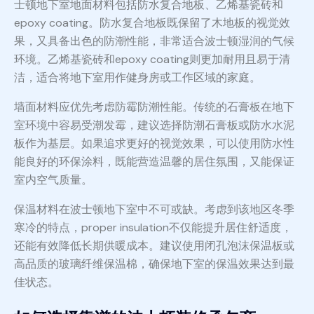
士顿地下室地面材料包括防水复合地板、乙烯基瓷砖和
epoxy coating。防水复合地板既保留了木地板的视觉效
果，又具备出色的防潮性能，非常适合波士顿湿润的气候
环境。乙烯基瓷砖和epoxy coating则更加耐用且易于清
洁，适合将地下室用作健身房或工作区域的家庭。
墙面材料应优先考虑防霉防潮性能。传统的石膏板在地下
室环境中容易受潮发霉，建议选择防潮石膏板或防水水泥
板作为基层。如果追求更好的视觉效果，可以使用防水性
能良好的环保涂料，既能营造温馨的居住氛围，又能保证
室内空气质量。
保温材料在波士顿地下室中不可或缺。考虑到该地区冬季
寒冷的特点，proper insulation不仅能提升居住舒适度，
还能有效降低长期供暖成本。建议使用闭孔泡沫保温板或
高品质的玻璃纤维保温棉，确保地下室的保温效果达到最
佳状态。