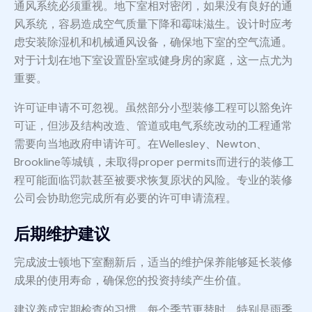
通风系统必须重视。地下室相对密闭，如果没有良好的通
风系统，容易造成空气质量下降和霉味滋生。设计时应考
虑安装除湿机和机械通风设备，确保地下室的空气流通。
对于计划在地下室设置卧室或健身房的家庭，这一点尤为
重要。
许可证申请不可忽视。虽然部分小型装修工程可以豁免许
可证，但涉及结构改造、管道或电气系统改动的工程通常
需要向当地政府申请许可。在Wellesley、Newton、
Brookline等城镇，未取得proper permits而进行的装修工
程可能面临罚款甚至被要求恢复原状的风险。专业的装修
公司会协助您完成所有必要的许可申请流程。
后期维护建议
完成波士顿地下室翻新后，适当的维护保养能够延长装修
成果的使用寿命，确保您的投资持续产生价值。
建议养成定期检查的习惯。每个季节更替时，特别是雨季