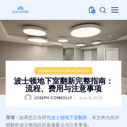
0
RENOVATION TIPS & TRICKS
波士顿地下室翻新完整指南：
流程、费用与注意事项
JOSEPH CONNOLLY
June 16, 2026
导读：
如果您正在研究
波士顿地下室翻新
，本文将为您详
细解析波士顿地区的装修要点与注意事项。