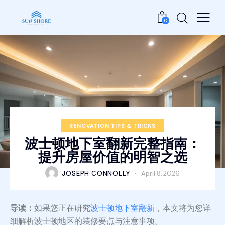
0
RENOVATION TIPS & TRICKS
波士顿地下室翻新完整指南：
提升房屋价值的明智之选
JOSEPH CONNOLLY
April 8, 2026
导读：
如果您正在研究
波士顿地下室翻新
，本文将为您详
细解析波士顿地区的装修要点与注意事项。