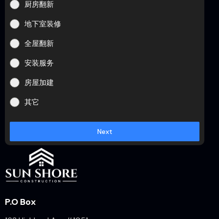
厨房翻新
地下室装修
全屋翻新
安装服务
房屋加建
其它
Next
P.O Box