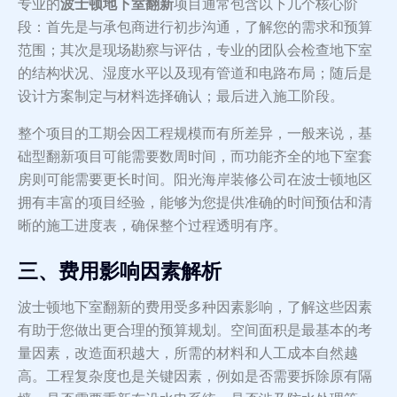
专业的
波士顿地下室翻新
项目通常包含以下几个核心阶
段：首先是与承包商进行初步沟通，了解您的需求和预算
范围；其次是现场勘察与评估，专业的团队会检查地下室
的结构状况、湿度水平以及现有管道和电路布局；随后是
设计方案制定与材料选择确认；最后进入施工阶段。
整个项目的工期会因工程规模而有所差异，一般来说，基
础型翻新项目可能需要数周时间，而功能齐全的地下室套
房则可能需要更长时间。阳光海岸装修公司在波士顿地区
拥有丰富的项目经验，能够为您提供准确的时间预估和清
晰的施工进度表，确保整个过程透明有序。
三、费用影响因素解析
波士顿地下室翻新的费用受多种因素影响，了解这些因素
有助于您做出更合理的预算规划。空间面积是最基本的考
量因素，改造面积越大，所需的材料和人工成本自然越
高。工程复杂度也是关键因素，例如是否需要拆除原有隔