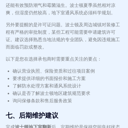
还能有效预防潮气和霉菌滋生。波士顿夏季虽然相对凉
爽，但湿度仍然较高，地下室通风系统必须科学规划。
另外要提醒的是许可证问题。波士顿及周边城镇对装修工
程有严格的审批制度，某些工程可能需要申请建筑许可
证。建议选择熟悉当地法规的专业团队，避免因违规施工
而面临罚款或整改。
以下是您在选择承包商时需要重点关注的要点：
确认营业执照、保险资质和过往项目案例
要求提供详细的书面报价和施工方案
了解防水处理方案和通风系统设计
确认是否了解波士顿地区建筑规范要求
询问保修条款和售后服务政策
七、后期维护建议
完成
波士顿地下室翻新
后，定期维护是保持空间良好状态