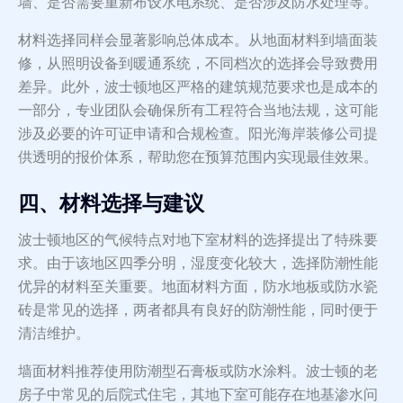
墙、是否需要重新布设水电系统、是否涉及防水处理等。
材料选择同样会显著影响总体成本。从地面材料到墙面装
修，从照明设备到暖通系统，不同档次的选择会导致费用
差异。此外，波士顿地区严格的建筑规范要求也是成本的
一部分，专业团队会确保所有工程符合当地法规，这可能
涉及必要的许可证申请和合规检查。阳光海岸装修公司提
供透明的报价体系，帮助您在预算范围内实现最佳效果。
四、材料选择与建议
波士顿地区的气候特点对地下室材料的选择提出了特殊要
求。由于该地区四季分明，湿度变化较大，选择防潮性能
优异的材料至关重要。地面材料方面，防水地板或防水瓷
砖是常见的选择，两者都具有良好的防潮性能，同时便于
清洁维护。
墙面材料推荐使用防潮型石膏板或防水涂料。波士顿的老
房子中常见的后院式住宅，其地下室可能存在地基渗水问