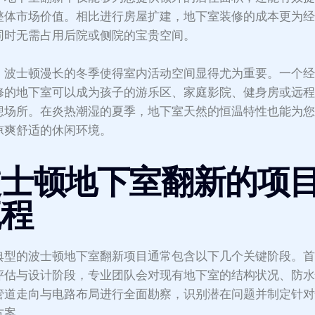
整体市场价值。相比进行房屋扩建，地下室装修的成本更为
同时无需占用后院或侧院的宝贵空间。
，波士顿漫长的冬季使得室内活动空间显得尤为重要。一个
修的地下室可以成为孩子的游乐区、家庭影院、健身房或远
想场所。在炎热潮湿的夏季，地下室天然的恒温特性也能为
凉爽舒适的休闲环境。
波士顿地下室翻新的项
流程
典型的波士顿地下室翻新项目通常包含以下几个关键阶段。
评估与设计阶段，专业团队会对现有地下室的结构状况、防
管道走向与电路布局进行全面勘察，识别潜在问题并制定针
方案。