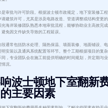
来是审批与许可阶段。根据波士顿市政规定，地下室装修工
申请建筑许可，尤其是涉及电路改造、管道调整或结构变更
阳光海岸装修团队熟悉本地审批流程，能够协助业主高效完
，避免因文件缺失导致的工程延误。
阶段通常包括防水处理、隔热保温、墙面装修、地面铺设、
照明安装以及通风系统配置等环节。整个工期根据项目的复
不同，专业团队会在施工前提供明确的时间规划，并定期与
度情况。
影响波士顿地下室翻新
用的主要因素
顿地下室翻新的费用受多种因素影响，了解这些因素有助于