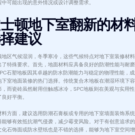
程中可能出现的意外情况或设计调整需求。
波士顿地下室翻新的材
选择建议
顿地区气候湿润，冬季寒冷，这些气候特点对地下室装修材
出了特殊要求。首先，地面材料应具备良好的防潮性能与耐
SPC石塑地板因其卓越的防水防潮能力与稳定的物理性能，
地下室地面装修的热门选择。传统复合木地板在潮湿环境下
形，而瓷砖虽然耐用但触感冰冷，SPC地板则在美观与实用
了良好平衡。
材料方面，建议选用防潮石膏板或专用的地下室墙面装饰系
料能够有效抵抗潮气侵袭，减少霉变风险。对于有创意追求
文化石饰面或防水壁纸也是不错的选择，能够为地下室空间