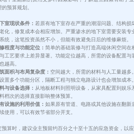
理的预算规划。
下室现状条件：
若原有地下室存在严重的潮湿问题、结构损
老化，修复成本会相应增加。严重渗水的地下室需要安装专
系统，这笔投资虽然不小，但能有效避免日后的维修麻烦。
修程度与功能定位：
简单的基础装修与打造高端休闲空间在
与工艺要求上差异显著。功能定位越高，所需的设备配置与
也越高。
筑面积与布局复杂度：
空间越大，所需的材料与人工量越多
设置多个功能分区，隔断工程与独立电路设计也会增加成本
料与设备选择：
从地板材料到照明设备，从家具配置到娱乐
料档次的选择直接影响整体预算。
有设施的利用价值：
如果原有管道、电路或其他设施在翻新
续使用，可以有效节省部分开支。
定预算时，建议业主预留约百分之十至十五的应急资金，以