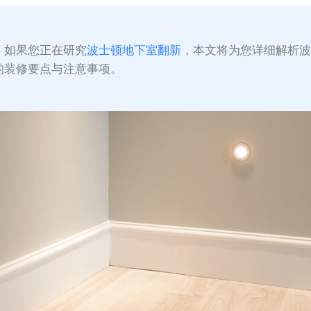
：
如果您正在研究
波士顿地下室翻新
，本文将为您详细解析
的装修要点与注意事项。