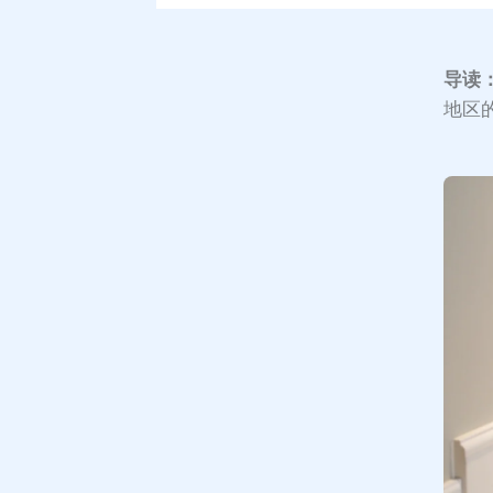
导读
地区