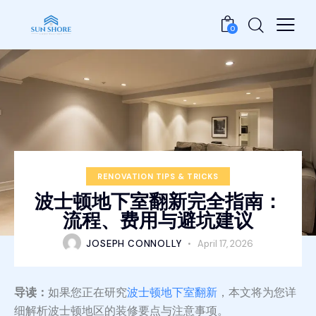
0
RENOVATION TIPS & TRICKS
波士顿地下室翻新完全指南：
流程、费用与避坑建议
JOSEPH CONNOLLY
April 17, 2026
导读：
如果您正在研究
波士顿地下室翻新
，本文将为您详
细解析波士顿地区的装修要点与注意事项。