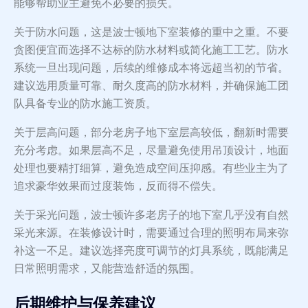
能够帮助业主避免不必要的损失。
关于防水问题，这是波士顿地下室装修的重中之重。不要
贪图便宜而选择不达标的防水材料或简化施工工艺。防水
系统一旦出现问题，后续的维修成本将远超当初的节省。
建议选用质量可靠、耐久度高的防水材料，并确保施工团
队具备专业的防水施工资质。
关于层高问题，部分老房子地下室层高较低，翻新时需要
充分考虑。如果层高不足，尽量避免使用吊顶设计，地面
处理也要精打细算，避免造成空间压抑感。有些业主为了
追求豪华效果而过度装饰，反而得不偿失。
关于采光问题，波士顿许多老房子的地下室几乎没有自然
采光来源。在装修设计时，需要通过合理的照明布局来弥
补这一不足。建议选择亮度可调节的灯具系统，既能满足
日常照明需求，又能营造舒适的氛围。
后期维护与保养建议