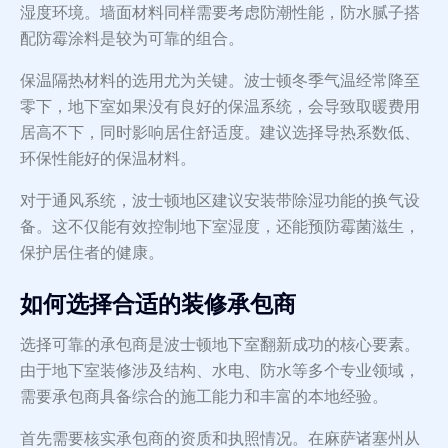
湿度环境。墙面材料同样需要考虑防潮性能，防水腻子搭
配防霉涂料是较为可靠的组合。
保温隔热材料的选用尤为关键。波士顿冬季气温经常降至
零下，地下室如果没有良好的保温系统，会导致取暖费用
居高不下，同时影响居住舒适度。建议选择导热系数低、
环保性能好的保温材料。
对于通风系统，波士顿地区建议安装带除湿功能的换气设
备。这不仅能有效控制地下室湿度，还能预防霉菌滋生，
保护居住者的健康。
如何选择合适的装修承包商
选择可靠的承包商是波士顿地下室翻新成功的核心要素。
由于地下室装修涉及结构、水电、防水等多个专业领域，
需要承包商具备综合的施工能力和丰富的本地经验。
首先需要核实承包商的资质和执照情况。在麻萨诸塞州从