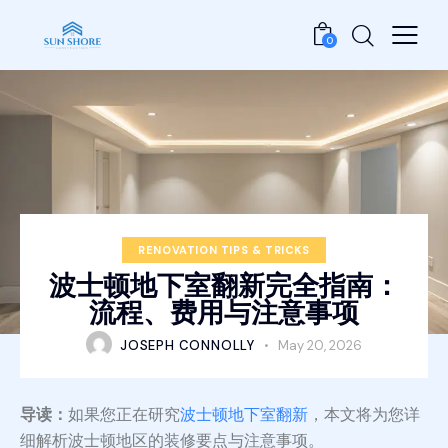
0
RENOVATION TIPS & TRICKS
波士顿地下室翻新完全指南：
流程、费用与注意事项
JOSEPH CONNOLLY
May 20, 2026
导读：
如果您正在研究
波士顿地下室翻新
，本文将为您详
细解析波士顿地区的装修要点与注意事项。