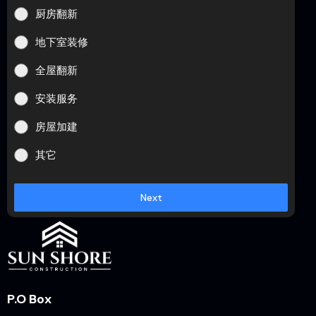
厨房翻新
地下室装修
全屋翻新
安装服务
房屋加建
其它
Next
P.O Box