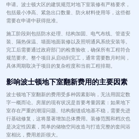
申请。波士顿大区的建筑规范对地下室装修有严格要求，
包括最小净高、紧急出口数量、防火材料使用等，这些都
需要在申请中获得批准。
施工阶段则包括防水处理、结构加固、电气布线、管道安
装、隔热保温、墙面地面装修以及照明通风系统安装等。
完工后需要通过政府部门的检查验收，确保所有工程符合
规范要求。整个项目从启动到完工，通常需要数月时间，
具体周期取决于项目的复杂程度和当前工程排期。
影响波士顿地下室翻新费用的主要因素
波士顿地下室翻新的费用受多种因素影响，无法用固定数
字一概而论。房屋的现有状况是首要考量因素：如果地下
室存在严重的潮湿问题、结构裂缝或地基不稳，需要先进
行基础修复，这将显著增加总体费用。装修范围和档次也
是决定性因素，简单的储物空间改造与打造完整的套间浴
室相比，费用差距很大。