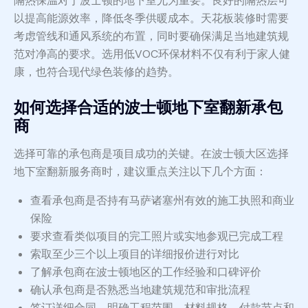
隔热保温对于波士顿的地下室尤为重要。良好的隔热层可
以提高能源效率，降低冬季供暖成本。天花板装修时需要
考虑管线和通风系统的布置，同时要确保满足当地建筑规
范对净高的要求。选用低VOC环保材料不仅有利于家人健
康，也符合现代绿色装修的趋势。
如何选择合适的波士顿地下室翻新承包
商
选择可靠的承包商是项目成功的关键。在波士顿大区选择
地下室翻新服务商时，建议重点关注以下几个方面：
查看承包商是否持有马萨诸塞州有效的施工执照和商业
保险
要求查看类似项目的完工照片或实地参观已完成工程
索取至少三个以上项目的详细报价进行对比
了解承包商在波士顿地区的工作经验和口碑评价
确认承包商是否熟悉当地建筑规范和审批流程
签订详细合同，明确工程范围、材料规格、付款节点和