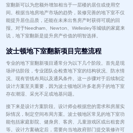
室翻新可以为您额外增加相当于一层楼的居住或使用空
间。根据当地房地产市场的趋势，装修完善的地下室不仅
能提升居住品质，还能在未来出售房产时获得可观的回
报。对于Needham、Newton、Wellesley等城镇的家庭来
说，地下室翻新是提升房产价值的明智选择。
波士顿地下室翻新项目完整流程
专业的地下室翻新项目通常分为以下几个阶段。首先是现
场评估阶段，专业团队会检查地下室的结构状况、防水情
况、现有管线布局以及通风条件。这一步骤对于后续制定
设计方案至关重要，因为波士顿地区许多老房子的地下室
存在潮湿、采光不足或地基问题。
接下来是设计方案阶段。设计师会根据您的需求和房屋实
际情况，制定空间布局方案。波士顿地区常见的地下室功
能包括家庭影院、健身房、客房、儿童游戏区或出租套房
等。设计方案确定后，需要向当地政府部门提交装修许可