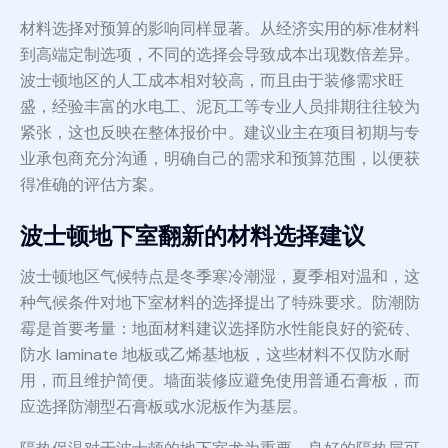
材料选择对预算的影响同样显著。从经济实用的标准材料
到高端定制选项，不同的选择会导致成本出现数倍差异。
波士顿地区的人工成本相对较高，而且由于装修需求旺
盛，经验丰富的水电工、泥瓦工等专业人员排期往往较为
紧张，这也反映在整体报价中。建议业主在项目初期与专
业承包商充分沟通，明确自己的需求和预算范围，以便获
得准确的评估方案。
波士顿地下室翻新的材料选择建议
波士顿地区气候特点是冬季寒冷潮湿，夏季相对温和，这
种气候条件对地下室材料的选择提出了特殊要求。防潮防
霉是首要考量：地面材料建议选择防水性能良好的瓷砖、
防水 laminate 地板或乙烯基地板，这些材料不仅防水耐
用，而且维护简便。墙面装修应避免使用普通石膏板，而
应选择防潮型石膏板或水泥板作为基层。