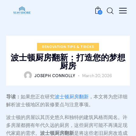
0
RENOVATION TIPS & TRICKS
波士顿厨房翻新：打造您的梦想
厨房
JOSEPH CONNOLLY
March 20, 2026
导读：
如果您正在研究
波士顿厨房翻新
，本文将为您详细
解析波士顿地区的装修要点与注意事项。
波士顿的房屋以其历史悠久和独特的建筑风格而闻名。许
多房屋都拥有年代久远的厨房，这些厨房可能不再满足现
代家庭的需求。
波士顿厨房翻新
是将这些老旧厨房改造成