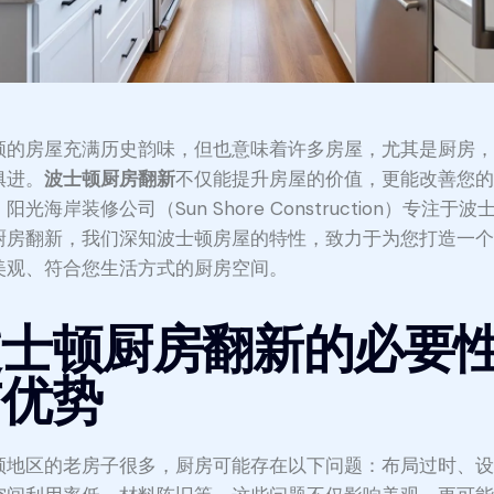
顿的房屋充满历史韵味，但也意味着许多房屋，尤其是厨房
俱进。
波士顿厨房翻新
不仅能提升房屋的价值，更能改善您
阳光海岸装修公司（Sun Shore Construction）专注于波
厨房翻新，我们深知波士顿房屋的特性，致力于为您打造一
美观、符合您生活方式的厨房空间。
波士顿厨房翻新的必要
与优势
顿地区的老房子很多，厨房可能存在以下问题：布局过时、