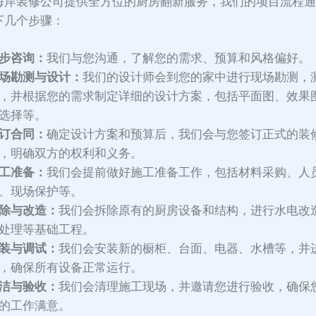
海岸装修公司提供全方位的厨房翻新服务，我们的项目流程
下几个步骤：
步咨询：
我们与您沟通，了解您的需求、预算和风格偏好。
场勘测与设计：
我们的设计师会到您的家中进行现场勘测，
，并根据您的需求制定详细的设计方案，包括平面图、效果
选择等。
订合同：
确定设计方案和预算后，我们会与您签订正式的装
，明确双方的权利和义务。
工准备：
我们会提前做好施工准备工作，包括材料采购、人
、现场保护等。
除与改造：
我们会拆除原有的厨房设备和结构，进行水电改
处理等基础工程。
装与调试：
我们会安装新的橱柜、台面、电器、水槽等，并
，确保所有设备正常运行。
洁与验收：
我们会清理施工现场，并邀请您进行验收，确保
的工作满意。