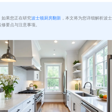
：
如果您正在研究
波士顿厨房翻新
，本文将为您详细解析波
装修要点与注意事项。