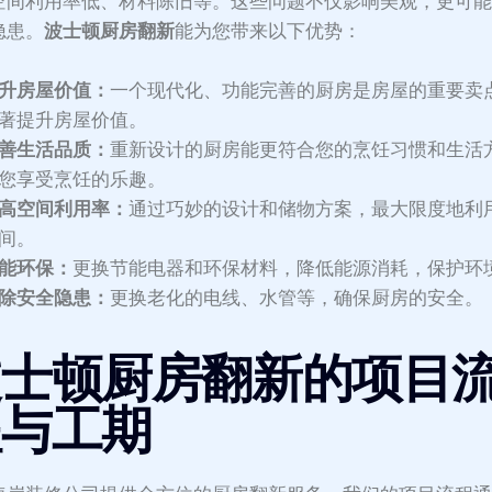
空间利用率低、材料陈旧等。这些问题不仅影响美观，更可
隐患。
波士顿厨房翻新
能为您带来以下优势：
升房屋价值：
一个现代化、功能完善的厨房是房屋的重要卖
著提升房屋价值。
善生活品质：
重新设计的厨房能更符合您的烹饪习惯和生活
您享受烹饪的乐趣。
高空间利用率：
通过巧妙的设计和储物方案，最大限度地利
间。
能环保：
更换节能电器和环保材料，降低能源消耗，保护环
除安全隐患：
更换老化的电线、水管等，确保厨房的安全。
波士顿厨房翻新的项目
程与工期