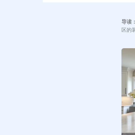
导读
区的