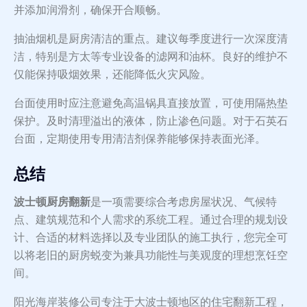
并添加润滑剂，确保开合顺畅。
抽油烟机是厨房清洁的重点。建议每季度进行一次深度清
洁，特别是方太等专业设备的滤网和油杯。良好的维护不
仅能保持吸烟效果，还能降低火灾风险。
台面使用时应注意避免高温锅具直接放置，可使用隔热垫
保护。及时清理溢出的液体，防止渗色问题。对于石英石
台面，定期使用专用清洁剂保养能够保持表面光泽。
总结
波士顿厨房翻新
是一项需要综合考虑房屋状况、气候特
点、建筑规范和个人需求的系统工程。通过合理的规划设
计、合适的材料选择以及专业团队的施工执行，您完全可
以将老旧的厨房蜕变为兼具功能性与美观度的理想烹饪空
间。
阳光海岸装修公司专注于大波士顿地区的住宅翻新工程，