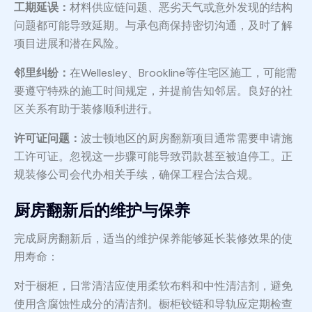
工期延误：
材料供应链问题、恶劣天气或意外发现的结构
问题都可能导致延期。与承包商保持密切沟通，及时了解
项目进展和潜在风险。
邻里纠纷：
在Wellesley、Brookline等住宅区施工，可能需
要遵守特殊的施工时间规定，并提前告知邻居。良好的社
区关系有助于装修顺利进行。
许可证问题：
波士顿地区的厨房翻新项目通常需要申请施
工许可证。忽视这一步骤可能导致罚款甚至被迫停工。正
规装修公司会代办相关手续，确保工程合法合规。
厨房翻新后的维护与保养
完成厨房翻新后，适当的维护保养能够延长装修效果的使
用寿命：
对于橱柜，日常清洁应使用柔软布料和中性清洁剂，避免
使用含腐蚀性成分的清洁剂。橱柜铰链和导轨应定期检查