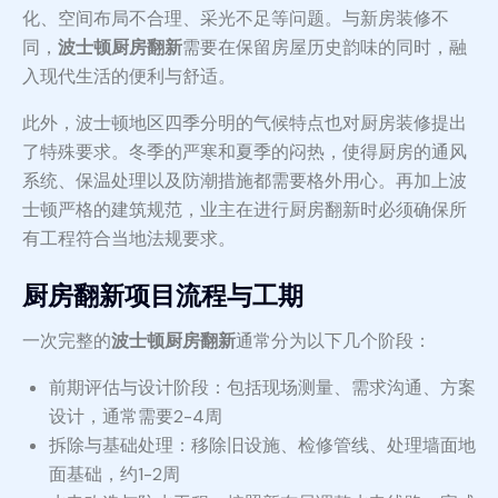
化、空间布局不合理、采光不足等问题。与新房装修不
同，
波士顿厨房翻新
需要在保留房屋历史韵味的同时，融
入现代生活的便利与舒适。
此外，波士顿地区四季分明的气候特点也对厨房装修提出
了特殊要求。冬季的严寒和夏季的闷热，使得厨房的通风
系统、保温处理以及防潮措施都需要格外用心。再加上波
士顿严格的建筑规范，业主在进行厨房翻新时必须确保所
有工程符合当地法规要求。
厨房翻新项目流程与工期
一次完整的
波士顿厨房翻新
通常分为以下几个阶段：
前期评估与设计阶段：包括现场测量、需求沟通、方案
设计，通常需要2-4周
拆除与基础处理：移除旧设施、检修管线、处理墙面地
面基础，约1-2周