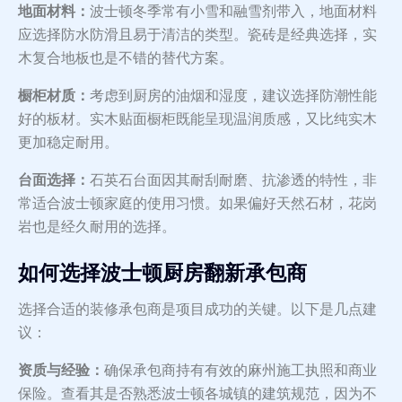
地面材料：
波士顿冬季常有小雪和融雪剂带入，地面材料
应选择防水防滑且易于清洁的类型。瓷砖是经典选择，实
木复合地板也是不错的替代方案。
橱柜材质：
考虑到厨房的油烟和湿度，建议选择防潮性能
好的板材。实木贴面橱柜既能呈现温润质感，又比纯实木
更加稳定耐用。
台面选择：
石英石台面因其耐刮耐磨、抗渗透的特性，非
常适合波士顿家庭的使用习惯。如果偏好天然石材，花岗
岩也是经久耐用的选择。
如何选择波士顿厨房翻新承包商
选择合适的装修承包商是项目成功的关键。以下是几点建
议：
资质与经验：
确保承包商持有有效的麻州施工执照和商业
保险。查看其是否熟悉波士顿各城镇的建筑规范，因为不