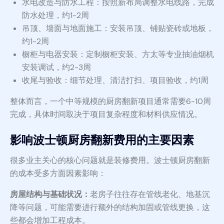
水电改造与防水工程：按照新布局调整水电线路，完成
防水处理，约1-2周
吊顶、墙面与地面施工：安装吊顶、铺贴瓷砖或地板，
约1-2周
橱柜与电器安装：定制橱柜安装、方太等专业抽油烟机
安装调试，约2-3周
收尾与验收：细节处理、清洁打扫、项目验收，约1周
整体而言，一个中等规模的厨房翻新项目通常需要6-10周
完成，具体时间取决于项目复杂程度和材料供应情况。
影响波士顿厨房翻新费用的主要因素
很多业主关心的核心问题就是装修费用。波士顿厨房翻新
的成本受多方面因素影响：
房屋结构与基础状况：
老房子往往存在管线老化、地基沉
降等问题，可能需要进行额外的结构加固或管线更换，这
些都会增加工程成本。