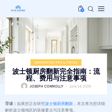
0
RENOVATION TIPS & TRICKS
波士顿厨房翻新完全指南：流
程、费用与注意事项
JOSEPH CONNOLLY
June 24, 2026
导读：
如果您正在研究
波士顿厨房翻新
，本文将为您详细
解析波士顿地区的装修要点与注意事项。