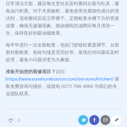
日常清洁方面，建议每次烹饪后及时擦拭台面与灶具，避
免油污积累。对于木质橱柜，避免使用含腐蚀性成分的清
洁剂，湿布擦拭后应立即擦干。定期检查水槽下方的管道
连接，确保无渗漏现象。抽油烟机的滤网应每月清洗一
次，保持良好的吸油烟效果。
每半年进行一次全面检查，包括门铰链松紧度调节、台面
密封胶检查、瓷砖勾缝是否完好等。发现任何问题应及时
处理，避免小问题演变为大麻烦。
准备开始您的装修项目？
访问
https://www.sunshoreboston.com/services/kitchen/
获
取免费咨询与报价，或致电 (617) 798-9166 与我们的专
业团队联系。
0