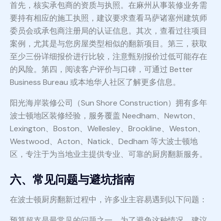
首先，核实承包商的资质与执照。在麻州从事装修业务需
要持有相应的施工执照，建议要求查看马萨诸塞州建筑师
委员会或承包商注册局的认证信息。其次，查看过往项目
案例，尤其是与您房屋类型相似的翻新项目。第三，获取
至少三份详细报价进行比较，注意甄别报价过低可能存在
的风险。第四，阅读客户评价与口碑，可通过 Better
Business Bureau 或本地华人社区了解更多信息。
阳光海岸装修公司（Sun Shore Construction）拥有多年
波士顿地区装修经验，服务覆盖 Needham、Newton、
Lexington、Boston、Wellesley、Brookline、Weston、
Westwood、Acton、Natick、Dedham 等大波士顿地
区，专注于为当地业主提供专业、可靠的厨房翻新服务。
六、常见问题与避坑指南
在波士顿厨房翻新过程中，许多业主容易遇到以下问题：
预算超支是最常见的问题之一。为了避免这种情况，建议