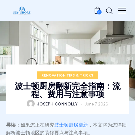
0
RENOVATION TIPS & TRICKS
波士顿厨房翻新完全指南：流
程、费用与注意事项
JOSEPH CONNOLLY
June 7, 2026
导读：
如果您正在研究
波士顿厨房翻新
，本文将为您详细
解析波士顿地区的装修要点与注意事项。