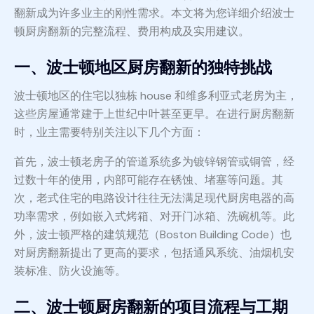
翻新成为许多业主的刚性需求。本文将为您详细介绍波士
顿厨房翻新的完整流程、费用构成及实用建议。
一、波士顿地区厨房翻新的独特挑战
波士顿地区的住宅以独栋 house 和维多利亚式老房为主，
这些房屋通常建于上世纪中叶甚至更早。在进行厨房翻新
时，业主需要特别关注以下几个方面：
首先，波士顿老房子的管道系统多为镀锌钢管或铜管，经
过数十年的使用，内部可能存在锈蚀、堵塞等问题。其
次，老式住宅的电路设计往往无法满足现代厨房电器的高
功率需求，例如嵌入式烤箱、对开门冰箱、洗碗机等。此
外，波士顿严格的建筑规范（Boston Building Code）也
对厨房翻新提出了更高的要求，包括通风系统、油烟机安
装标准、防火设施等。
二、波士顿厨房翻新的项目流程与工期