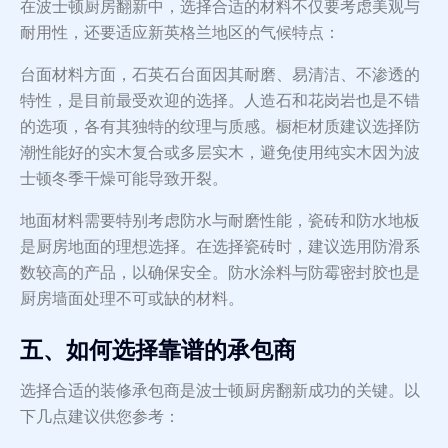
在波士顿厨房翻新中，选择合适的材料不仅要考虑美观与
耐用性，还要适应新英格兰地区的气候特点：
台面材料方面，石英石台面因其耐磨、易清洁、不渗透的
特性，是目前最受欢迎的选择。人造石和花岗岩也是不错
的选项，各有其独特的纹理与质感。橱柜材质建议选择防
潮性能好的实木复合或多层实木，避免使用纯实木因为波
士顿冬季干燥可能导致开裂。
地面材料需要特别考虑防水与耐磨性能，瓷砖和防水地板
是厨房地面的理想选择。在选择瓷砖时，建议选用防滑系
数较高的产品，以确保安全。防水涂料与防霉密封胶也是
厨房墙面处理不可或缺的材料。
五、如何选择靠谱的承包商
选择合适的装修承包商是波士顿厨房翻新成功的关键。以
下几点建议供您参考：