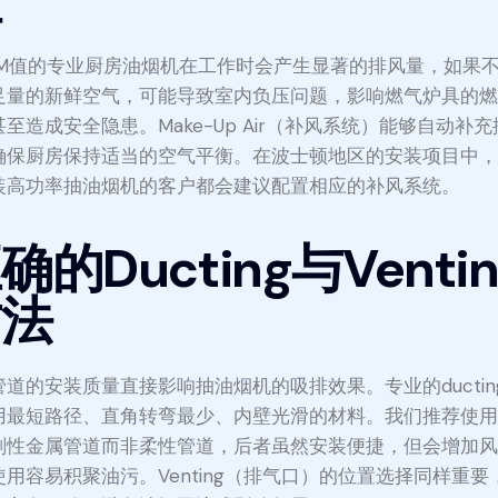
性
FM值的专业厨房油烟机在工作时会产生显著的排风量，如果
足量的新鲜空气，可能导致室内负压问题，影响燃气炉具的
至造成安全隐患。Make-Up Air（补风系统）能够自动补
确保厨房保持适当的空气平衡。在波士顿地区的安装项目中
装高功率抽油烟机的客户都会建议配置相应的补风系统。
确的Ducting与Ventin
方法
管道的安装质量直接影响抽油烟机的吸排效果。专业的ductin
用最短路径、直角转弯最少、内壁光滑的材料。我们推荐使
刚性金属管道而非柔性管道，后者虽然安装便捷，但会增加
使用容易积聚油污。Venting（排气口）的位置选择同样重要