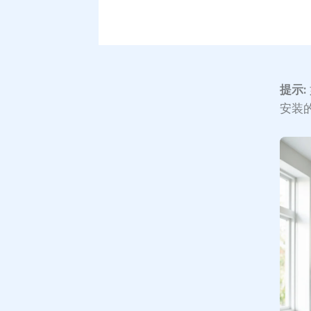
提示:
安装