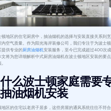
士顿地区的住宅厨房中，抽油烟机的选择与安装直接关系到
室内空气质量。作为阳光海岸装修公司，我们专注于为波士
区提供专业的
厨房油烟机
安装服务，至今已完成超过400次
本文将为您详细解析中式厨房油烟机在波士顿地区安装的要
项。
为什么波士顿家庭需要
业抽油烟机安装
顿地区的住宅以老房子居多，这些房屋的通风系统往往不符