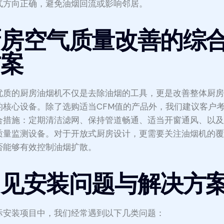
气方向正确，避免油烟回流或影响邻居。
厨房空气质量改善的综
方案
优质的厨房油烟机不仅是去除油烟的工具，更是改善整体厨
的核心设备。除了选购适当CFM值的产品外，我们建议客户
合措施：定期清洁滤网、保持管道畅通、适当开窗通风、以
质量监测设备。对于开放式厨房设计，更需要关注油烟机的
否能够有效控制油烟扩散。
常见安装问题与解决方
际安装项目中，我们经常遇到以下几类问题：