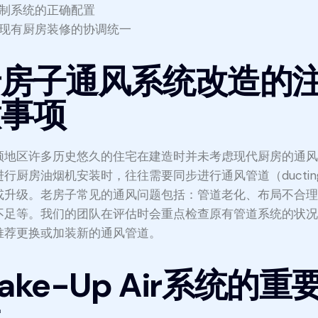
制系统的正确配置
现有厨房装修的协调统一
老房子通风系统改造的
意事项
顿地区许多历史悠久的住宅在建造时并未考虑现代厨房的通
进行厨房油烟机安装时，往往需要同步进行通风管道（ductin
或升级。老房子常见的通风问题包括：管道老化、布局不合
不足等。我们的团队在评估时会重点检查原有管道系统的状
推荐更换或加装新的通风管道。
ake-Up Air系统的重