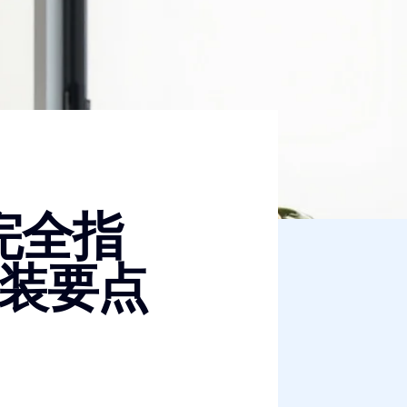
完全指
装要点