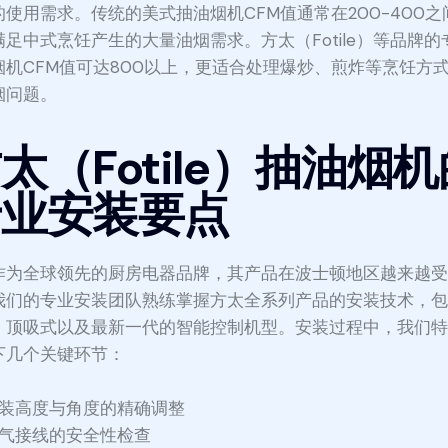
的使用需求。传统的美式抽油烟机CFM值通常在200-400之
满足中式烹饪产生的大量油烟需求。方太（Fotile）等品牌的
烟机CFM值可达800以上，更适合处理爆炒、煎炸等烹饪方
烟问题。
太（Fotile）抽油烟
专业安装要点
作为全球领先的厨房电器品牌，其产品在波士顿地区越来越
我们的专业安装团队熟练掌握方太全系列产品的安装技术，
、顶吸式以及最新一代的智能控制机型。安装过程中，我们
下几个关键环节：
装高度与角度的精确调整
气接线的安全性检查