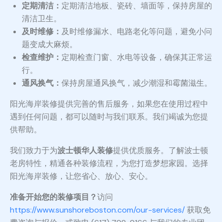
定期清洁：
定期清洁地板、瓷砖、墙面等，保持房屋的
清洁卫生。
及时维修：
及时维修漏水、电路老化等问题，避免小问
题变成大麻烦。
检查维护：
定期检查门窗、水电等设备，确保其正常运
行。
通风换气：
保持房屋通风换气，减少潮湿和霉菌滋生。
阳光海岸装修提供完善的售后服务，如果您在使用过程中
遇到任何问题，都可以随时与我们联系。我们竭诚为您提
供帮助。
我们致力于为
波士顿华人装修
提供优质服务。了解波士顿
老房特性，精通各种装修流程，为您打造梦想家园。选择
阳光海岸装修，让您省心、放心、安心。
准备开始您的装修项目？
访问
https://www.sunshoreboston.com/our-services/
获取免