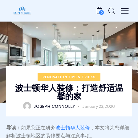
0
RENOVATION TIPS & TRICKS
波士顿华人装修：打造舒适温
馨的家
JOSEPH CONNOLLY
January 23, 2026
导读：
如果您正在研究
波士顿华人装修
，本文将为您详细
解析波士顿地区的装修要点与注意事项。