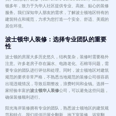
顿多年，致力于为华人社区提供专业、高效、贴心的装修
服务。我们深知华人朋友的需求，了解波士顿地区特有的
建筑特点和规范，力求为您打造一个安全、舒适、美观的
居住环境。
波士顿华人装修：选择专业团队的重要
性
波士顿的房屋大多历史悠久，结构复杂，装修时需要格外
注意。许多老房子存在漏水、电路老化、石棉等问题，需
要专业的团队进行评估和处理。同时，波士顿地区对建筑
规范的要求非常严格，不熟悉当地规范的装修公司很容易
出现违规情况，导致后期整改，浪费时间和金钱。选择一
家经验丰富的
波士顿华人装修
公司，可以避免这些问题，
确保装修顺利进行。
阳光海岸装修拥有专业的团队，熟悉波士顿地区的建筑规
范和特点。我们提供旧屋全翻新、地下室装修、浴室翻