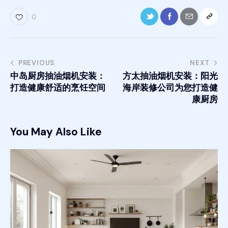
0
PREVIOUS
NEXT
中岛厨房抽油烟机安装：
方太抽油烟机安装：阳光
打造健康舒适的烹饪空间
海岸装修公司为您打造健
康厨房
You May Also Like