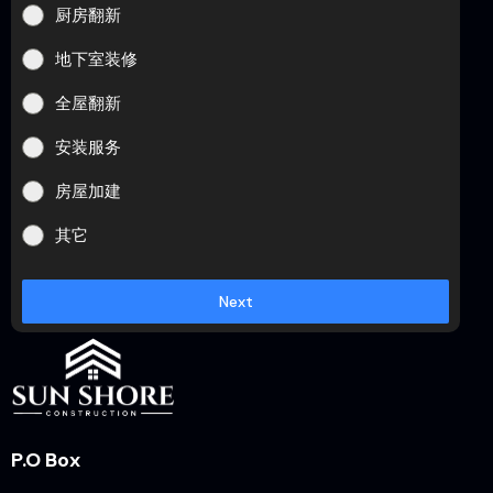
厨房翻新
地下室装修
全屋翻新
安装服务
房屋加建
其它
Next
P.O Box