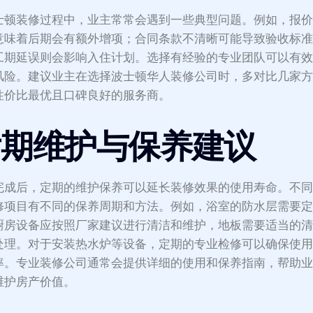
士顿装修过程中，业主常常会遇到一些典型问题。例如，报
意味着后期会有额外增项；合同条款不清晰可能导致验收标
工期延误则会影响入住计划。选择有经验的专业团队可以有
风险。建议业主在选择波士顿华人装修公司时，多对比几家
性价比最优且口碑良好的服务商。
后期维护与保养建议
完成后，定期的维护保养可以延长装修效果的使用寿命。不
修项目有不同的保养周期和方法。例如，浴室的防水层需要
厨房设备应按照厂家建议进行清洁和维护，地板需要适当的
处理。对于安装热水炉等设备，定期的专业检修可以确保使
率。专业装修公司通常会提供详细的使用和保养指南，帮助
维护房产价值。