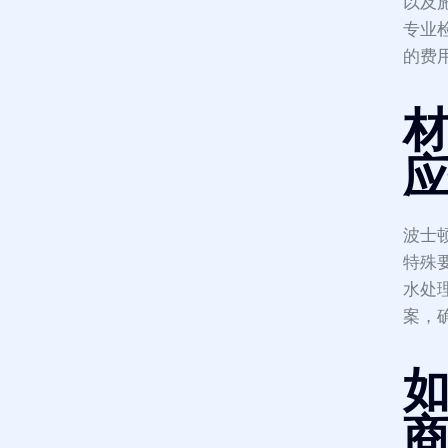
以及
专业
的费
波士
特殊
水处
案，