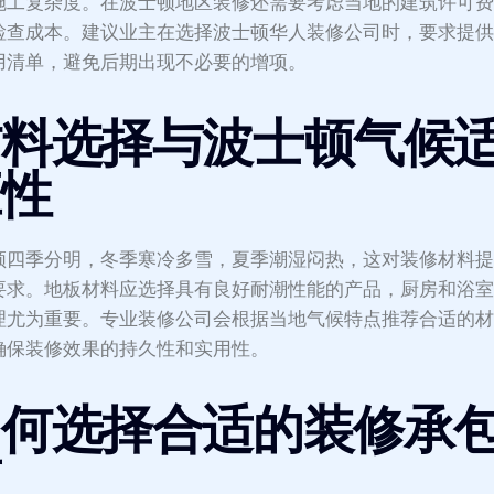
施工复杂度。在波士顿地区装修还需要考虑当地的建筑许可
检查成本。建议业主在选择波士顿华人装修公司时，要求提
用清单，避免后期出现不必要的增项。
材料选择与波士顿气候
应性
顿四季分明，冬季寒冷多雪，夏季潮湿闷热，这对装修材料
要求。地板材料应选择具有良好耐潮性能的产品，厨房和浴
理尤为重要。专业装修公司会根据当地气候特点推荐合适的
确保装修效果的持久性和实用性。
如何选择合适的装修承
商