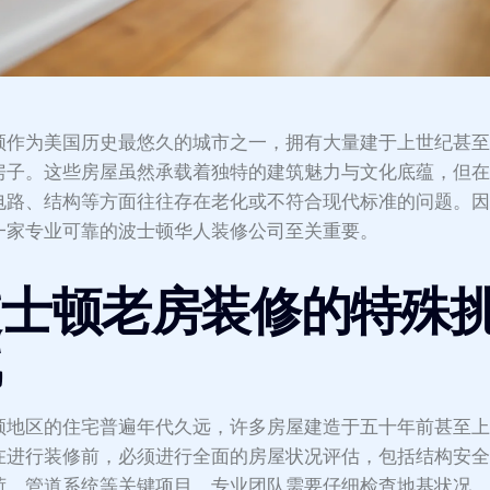
顿作为美国历史最悠久的城市之一，拥有大量建于上世纪甚
房子。这些房屋虽然承载着独特的建筑魅力与文化底蕴，但
电路、结构等方面往往存在老化或不符合现代标准的问题。
一家专业可靠的波士顿华人装修公司至关重要。
波士顿老房装修的特殊
战
顿地区的住宅普遍年代久远，许多房屋建造于五十年前甚至
在进行装修前，必须进行全面的房屋状况评估，包括结构安
荷、管道系统等关键项目。专业团队需要仔细检查地基状况