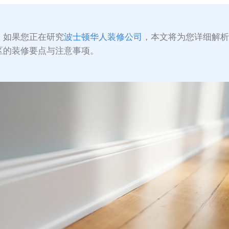
：
如果您正在研究
波士顿华人装修公司
，本文将为您详细解
区的装修要点与注意事项。