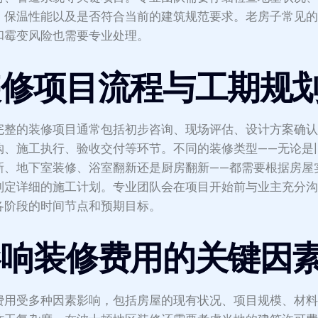
、保温性能以及是否符合当前的建筑规范要求。老房子常见
和霉变风险也需要专业处理。
装修项目流程与工期规
完整的装修项目通常包括初步咨询、现场评估、设计方案确
购、施工执行、验收交付等环节。不同的装修类型——无论是
新、地下室装修、浴室翻新还是厨房翻新——都需要根据房屋
制定详细的施工计划。专业团队会在项目开始前与业主充分
各阶段的时间节点和预期目标。
影响装修费用的关键因
费用受多种因素影响，包括房屋的现有状况、项目规模、材