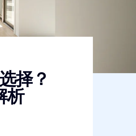
选择？
解析