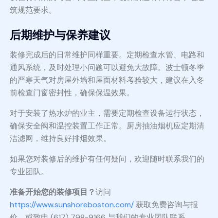
筑规范要求。
后期维护与保养建议
装修完成后的日常维护同样重要。定期检查水管、电路和
通风系统，及时处理小问题可以避免大故障。波士顿冬季
的严寒天气对房屋外墙和屋面材料考验较大，建议在入冬
前检查门窗密封性，确保保温效果。
对于安装了热水炉的业主，需要定期检查设备运行状态，
确保安全阀和温控装置工作正常。厨房抽油烟机应定期清
洁滤网，维持良好排烟效果。
如果您对装修后的维护有任何疑问，欢迎随时联系我们的
专业团队。
准备开始您的装修项目？
访问
https://www.sunshoreboston.com/
获取免费咨询与报
价，或致电 (617) 798-9166 与我们的专业团队联系。