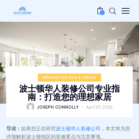
0
RENOVATION TIPS & TRICKS
波士顿华人装修公司专业指
南：打造您的理想家居
JOSEPH CONNOLLY
April 20, 2026
导读：
如果您正在研究
波士顿华人装修公司
，本文将为您
详细解析波士顿地区的装修要点与注意事项。