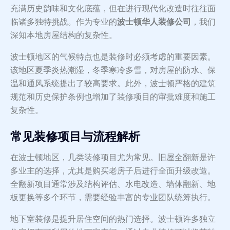
充满历史韵味和文化底蕴，但在进行现代化改造时往往面
临诸多独特挑战。作为专业的
波士顿华人装修公司
，我们
深知本地房屋结构的复杂性。
波士顿地区的气候特点也是装修时必须考虑的重要因素。
该地区夏季炎热潮湿，冬季寒冷多雪，对房屋的防水、保
温和通风系统提出了较高要求。此外，波士顿严格的建筑
规范和历史保护条例也增加了装修项目的审批难度和施工
复杂性。
常见装修项目与流程解析
在波士顿地区，几类装修项目尤为常见。旧屋全翻新是许
多业主的选择，尤其是购买老房子后进行全面升级改造。
全翻新项目通常涉及结构评估、水电改造、墙体翻新、地
板更换等多个环节，需要经验丰富的专业团队统筹执行。
地下室装修是提升居住空间的热门选择。波士顿许多独立