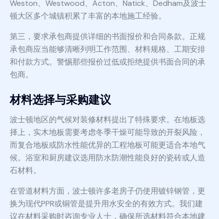
Weston、Westwood、Acton、Natick、Dedham及波士
顿大区多个城镇积累了丰富的本地施工经验。
第三，要求承包商提供详细的书面报价和合同条款。正规
承包商应当能够清晰列明工作范围、材料规格、工期安排
和付款方式。警惕那些报价过低或拒绝提供书面合同的承
包商。
材料选择与采购建议
波士顿地区的气候对装修材料提出了特殊要求。在地板选
择上，实木地板需要考虑冬季干燥可能导致的开裂风险，
而复合地板或防水性能优异的工程地板可能更适合本地气
候。浴室和厨房建议选用防水防潮性能良好的瓷砖或人造
石材料。
在管道材料方面，波士顿许多老房子仍使用镀锌钢管，更
换为现代PPR或铜管是提升用水安全的有效方式。我们建
议在材料采购时咨询专业人士，确保所选材料符合本地建