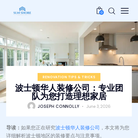
0
RENOVATION TIPS & TRICKS
波士顿华人装修公司：专业团
队为您打造理想家居
JOSEPH CONNOLLY
June 3, 2026
导读：
如果您正在研究
波士顿华人装修公司
，本文将为您
详细解析波士顿地区的装修要点与注意事项。