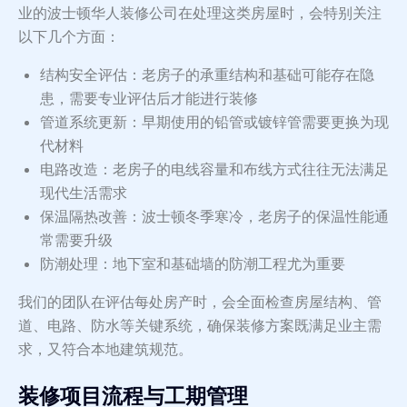
业的波士顿华人装修公司在处理这类房屋时，会特别关注
以下几个方面：
结构安全评估：老房子的承重结构和基础可能存在隐
患，需要专业评估后才能进行装修
管道系统更新：早期使用的铅管或镀锌管需要更换为现
代材料
电路改造：老房子的电线容量和布线方式往往无法满足
现代生活需求
保温隔热改善：波士顿冬季寒冷，老房子的保温性能通
常需要升级
防潮处理：地下室和基础墙的防潮工程尤为重要
我们的团队在评估每处房产时，会全面检查房屋结构、管
道、电路、防水等关键系统，确保装修方案既满足业主需
求，又符合本地建筑规范。
装修项目流程与工期管理