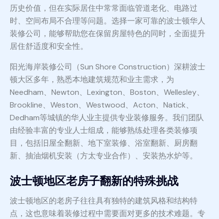
历史价值，但在实际居住中常常面临管道老化、电路过
时、空间布局不合理等问题。选择一家可靠的波士顿华人
装修公司，能够帮助您在保留房屋特色的同时，全面提升
居住舒适度和安全性。
阳光海岸装修公司（Sun Shore Construction）深耕波士
顿大区多年，熟悉本地建筑规范和业主需求，为
Needham、Newton、Lexington、Boston、Wellesley、
Brookline、Weston、Westwood、Acton、Natick、
Dedham等城镇的华人业主提供专业装修服务。我们团队
由经验丰富的专业人士组成，能够熟练处理各类装修项
目，包括旧屋全翻新、地下室装修、浴室翻新、厨房翻
新、抽油烟机安装（方太专业合作）、安装热水炉等。
波士顿地区老房子翻新的特殊挑战
波士顿地区的老房子往往具有独特的建筑风格和结构特
点，这也意味着装修过程中需要面对更多的技术难题。专