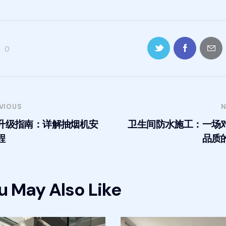
0
VIOUS
N
升级指南：详解抽烟机安
卫生间防水施工：一场
程
品质
u May Also Like