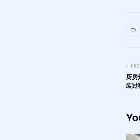
PRE
厨房
装过
Yo