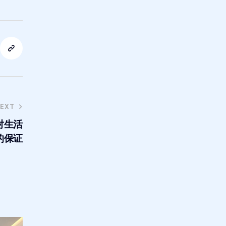
EXT
对生活
的保证