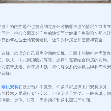
：
在波士顿的你是否也曾遇到过烹饪时烟雾四溢的情况？或者
的同时，担心会因烹饪产生的油烟而对健康产生影响？那么
探究如何在波士顿安装烟机，让你的厨房更加便捷和安全。
，选择一款适合自己厨房空间的烟机。市面上的烟机种类繁
式、欧式、中式到顶吸式等等。选择时需要结合厨房的布局
饪习惯来挑选。而在波士顿，我们有众多的烟机品牌和专业
选择!
，
烟机安装
在波士顿并不复杂。许多商家提供上门安装服务
富的技术人员进行专业安装，不仅安全且方便。一般来说，
括测量、定位、打孔、固定烟机和通电测试等步骤。