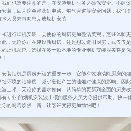
，我们也需要注意的是，在安装烟机时务必确保安全。不建
行安装，因为这会涉及到电路、燃气管道等安全问题，我们
技术人员来帮助您完成烟机安装。
士顿进行烟机安装，会使你的厨房更加整洁美观，烹饪体验
因此，无论你正在建设新厨房，还是想改造旧厨房，或仅仅
你的烟机系统，选择在波士顿本地的专业烟机安装服务将是
择！
，安装烟机是厨房升级的重要一步，它能有效地清除厨房的
烹饪环境的洁净度，减少烹饪产生的油烟对健康的影响。因
在波士顿，无论你的需求如何，从简单的更新到全面的厨房
都有专业 的烟机安装波士顿的服务人员为你提供帮助。快来
让你的厨房焕然一新，让烹饪变得更加愉快吧！