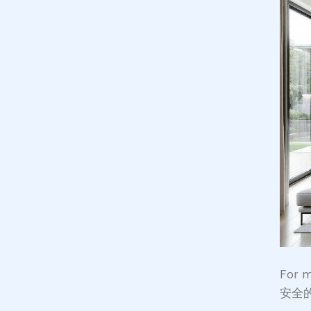
For
安全的选