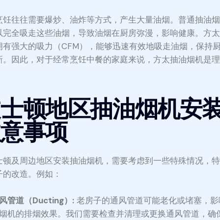
烹饪往往需要爆炒、油炸等方式，产生大量油烟。普通抽油
以完全吸走这些油烟，导致油烟在厨房弥漫，影响健康。方
拥有强大的吸力（CFM），能够迅速有效地吸走油烟，保持
新。因此，对于经常烹饪中餐的家庭来说，方太抽油烟机是
。
波士顿地区抽油烟机安
注意事项
士顿及周边地区安装抽油烟机，需要考虑到一些特殊情况，
子的改造。例如：
风管道（Ducting）:
老房子的通风管道可能老化或堵塞，影
烟机的排烟效果。我们需要检查并清理或更换通风管道，确