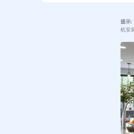
提示:
机安