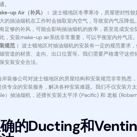
通。
ake-up Air（补风）：
波士顿地区冬季寒冷，房屋密封性较
大的抽油烟机在工作时会抽取室内空气，导致室内气压降低
有足够的补风，可能会影响抽油烟机的效率，甚至造成安全
此，安装make-up air系统非常重要，可以平衡室内外气压
装规范：
波士顿地区对抽油烟机的安装有一定的规范要求，
烟管道的材质、走向、出口位置等。我们需要严格遵守这些
保安装安全合法。
海岸装修公司对波士顿地区的房屋结构和安装规范非常熟悉
提供专业的安装服务，解决各种安装难题。我们不仅安装方
tile）抽油烟机，还擅长安装太平洋 (Pacific) 和 老板 (Robam
。
确的Ducting和Ventin