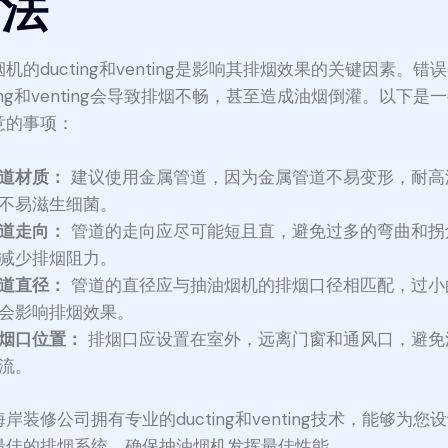
方法
机的ducting和venting是影响其排烟效果的关键因素。错
ting和venting会导致排烟不畅，甚至造成油烟倒灌。以下是
意的事项：
道材质：
建议使用金属管道，因为金属管道不易变形，耐高
不易滋生细菌。
道走向：
管道的走向应尽可能短且直，避免过多的弯曲和拐
减少排烟阻力。
道直径：
管道的直径应与抽油烟机的排烟口径相匹配，过小
会影响排烟效果。
烟口位置：
排烟口应设置在室外，远离门窗和通风口，避免
流。
岸装修公司拥有专业的ducting和venting技术，能够为您
最佳的排烟系统，确保抽油烟机发挥最佳性能。