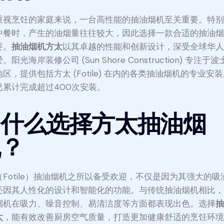
重视烹饪的家庭来说，一台高性能的抽油烟机至关重要。特
中餐时，产生的油烟量往往较大，因此选择一款合适的抽油
要。
抽油烟机方太
以其卓越的性能和创新设计，深受全球华
。阳光海岸装修公司 (Sun Shore Construction) 专注于
区，提供包括方太 (Fotile) 在内的各类抽油烟机的专业安
已累计完成超过400次安装。
为什么选择方太抽油烟
机？
（Fotile）抽油烟机之所以备受欢迎，不仅是因为其强大的吸
还因其人性化的设计和智能化的功能。与传统抽油烟机相比
烟机在吸力、噪音控制、易清洁度等方面都表现出色。选择
太
，能有效改善厨房空气质量，打造更加健康舒适的烹饪环