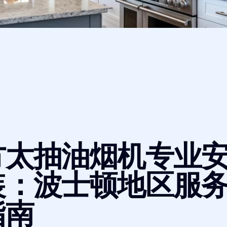
方太抽油烟机专业
装：波士顿地区服
指南