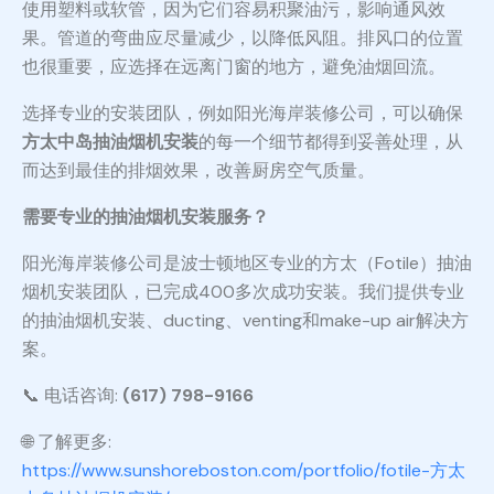
使用塑料或软管，因为它们容易积聚油污，影响通风效
果。管道的弯曲应尽量减少，以降低风阻。排风口的位置
也很重要，应选择在远离门窗的地方，避免油烟回流。
选择专业的安装团队，例如阳光海岸装修公司，可以确保
方太中岛抽油烟机安装
的每一个细节都得到妥善处理，从
而达到最佳的排烟效果，改善厨房空气质量。
需要专业的抽油烟机安装服务？
阳光海岸装修公司是波士顿地区专业的方太（Fotile）抽油
烟机安装团队，已完成400多次成功安装。我们提供专业
的抽油烟机安装、ducting、venting和make-up air解决方
案。
📞 电话咨询:
(617) 798-9166
🌐 了解更多:
https://www.sunshoreboston.com/portfolio/fotile-方太