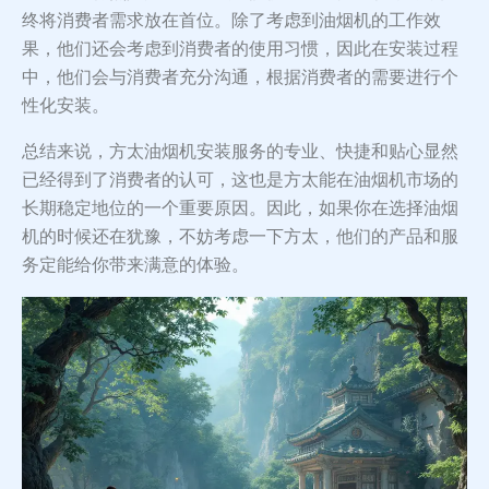
终将消费者需求放在首位。除了考虑到油烟机的工作效
果，他们还会考虑到消费者的使用习惯，因此在安装过程
中，他们会与消费者充分沟通，根据消费者的需要进行个
性化安装。
总结来说，方太油烟机安装服务的专业、快捷和贴心显然
已经得到了消费者的认可，这也是方太能在油烟机市场的
长期稳定地位的一个重要原因。因此，如果你在选择油烟
机的时候还在犹豫，不妨考虑一下方太，他们的产品和服
务定能给你带来满意的体验。