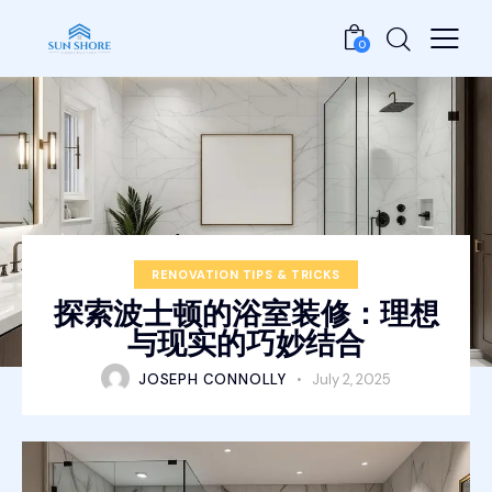
0
RENOVATION TIPS & TRICKS
探索波士顿的浴室装修：理想
与现实的巧妙结合
JOSEPH CONNOLLY
July 2, 2025