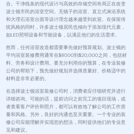
合。干净线条的现代设计与高效的存储空间布局正在改变
波士顿市民的浴室空间。无镜子的浴室、直立式淋浴系统
和大理石浴室台面等设计理念越来越受到欢迎。在保留传
统风格的同时，许多波士顿居民也倾向于添加现代元素，
如LED照明设备和节能设备，以满足他们的生活需求。
然而，任何浴室改造都需要事先做好预算规划。波士顿的
平均浴室装修费用通常在$8000到$20,000之间，包括材
料、劳务和设计费用。要充分利用你的预算，在专业装修
公司的帮助下，预先做好规划并选择质量好、价格适中的
材料是非常必要的。
在选择波士顿浴室装修公司时，消费者应仔细研究并进行
详细咨询。可能的话，提前访问之前完工的项目现场，或
者查看客户评价和照片，都可以有效地了解公司的工作质
量和风格。另外，良好的沟通也至关重要。一个专业的装
修公司应能理解并实现您的想法，同时提供他们的专业意
见和建议。