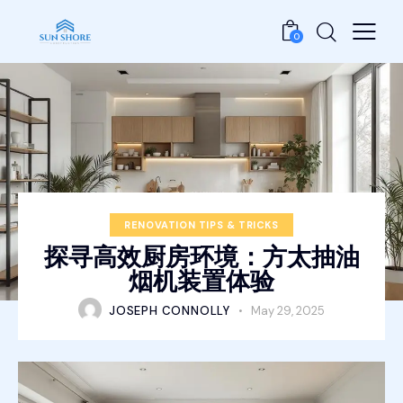
0
RENOVATION TIPS & TRICKS
探寻高效厨房环境：方太抽油
烟机装置体验
JOSEPH CONNOLLY
May 29, 2025