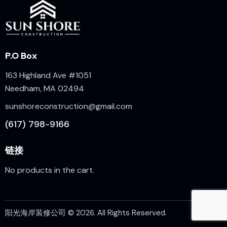
P.O Box
163 Highland Ave #1051
Needham, MA 02494
sunshoreconstruction@gmail.com
(617) 798-9166
链接
No products in the cart.
阳光海岸装修公司
© 2026. All Rights Reserved.