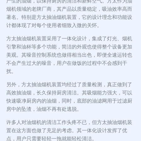
产生的油烟，以保持厨房的清洁和新鲜空气。方太作为油
烟机领域的老牌厂商，其产品以质量稳定，吸油效率高而
著名。特别是方太抽油烟机装置，它的设计理念和功能设
计都体现了对每个使用者细致入微的关怀。
方太抽油烟机装置采用了一体化设计，集成了灯光、烟机
引擎和油杯等多个功能，简洁的外观也使得整个设备更加
美观。其噪音控制系统也做得相当出色，即便全速运转也
不会产生过大的噪音，用户在做饭的过程中不会感到干
扰。
另外，方太抽油烟机装置均经过了质量检测，真正做到了
高效抽油烟，长久保持厨房清洁。其吸烟能力强大，可以
快速吸净厨房内的油烟，同时，底部的油滤网用于过滤厨
房中的坠渣，油烟不再有处逃脱。
许多人对油烟机的清洁工作头疼不已，但方太抽油烟机装
置在这方面也做了充足的考虑。其一体化设计发挥了优
点，用户只需要轻轻一拖就能轻松清洁。