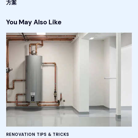
方案
You May Also Like
RENOVATION TIPS & TRICKS