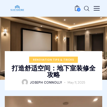
0
RENOVATION TIPS & TRICKS
打造舒适空间：地下室装修全
攻略
JOSEPH CONNOLLY
May 11, 2025