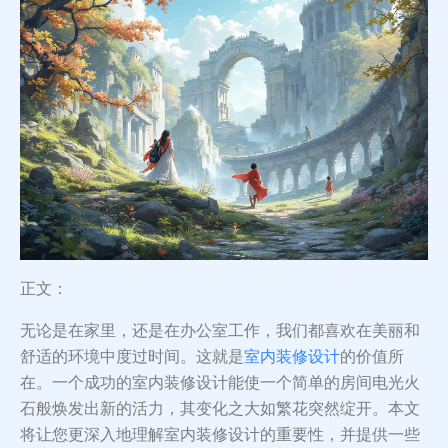
正文：
无论是在家里，还是在办公室工作，我们都喜欢在美丽和
舒适的环境中度过时间。这就是
室内装修设计
的价值所
在。一个成功的室内装修设计能使一个简单的房间电光火
石般焕发出新的活力，其变化之大如繁花突然绽开。本文
将让您更深入地理解室内装修设计的重要性，并提供一些