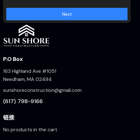
Next
P.O Box
163 Highland Ave #1051
Needham, MA 02494
sunshoreconstruction@gmail.com
(617) 798-9166
链接
No products in the cart.