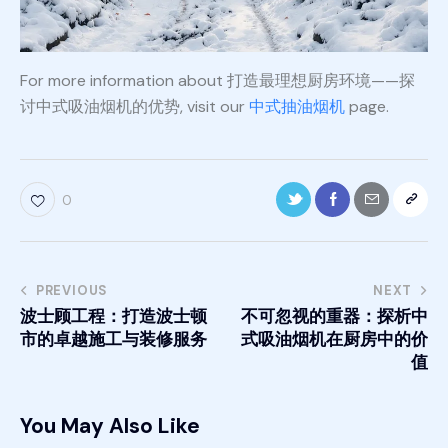
For more information about 打造最理想厨房环境——探
讨中式吸油烟机的优势, visit our
中式抽油烟机
page.
0
PREVIOUS
NEXT
波士顾工程：打造波士顿
不可忽视的重器：探析中
市的卓越施工与装修服务
式吸油烟机在厨房中的价
值
You May Also Like