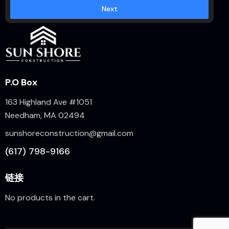
Next
P.O Box
163 Highland Ave #1051
Needham, MA 02494
sunshoreconstruction@gmail.com
(617) 798-9166
链接
No products in the cart.