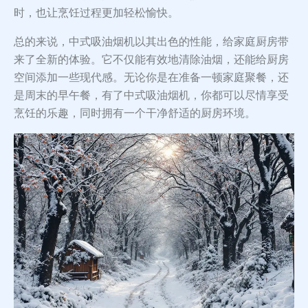
时，也让烹饪过程更加轻松愉快。
总的来说，中式吸油烟机以其出色的性能，给家庭厨房带
来了全新的体验。它不仅能有效地清除油烟，还能给厨房
空间添加一些现代感。无论你是在准备一顿家庭聚餐，还
是周末的早午餐，有了中式吸油烟机，你都可以尽情享受
烹饪的乐趣，同时拥有一个干净舒适的厨房环境。