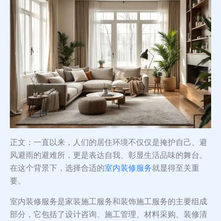
正文：一直以来，人们的居住环境不仅仅是掩护自己、避
风避雨的避难所，更是表达自我、彰显生活品味的舞台。
在这个背景下，选择合适的
室内装修服务
就显得至关重
要。
室内装修服务是家装施工服务和装饰施工服务的主要组成
部分，它包括了设计咨询、施工管理、材料采购、装修清