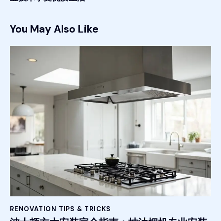
You May Also Like
RENOVATION TIPS & TRICKS