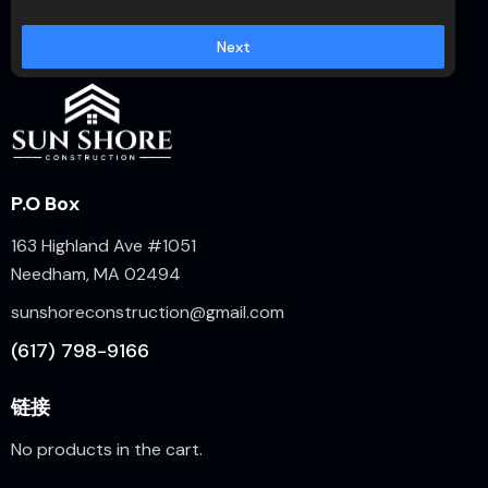
Next
P.O Box
163 Highland Ave #1051
Needham, MA 02494
sunshoreconstruction@gmail.com
(617) 798-9166
链接
No products in the cart.