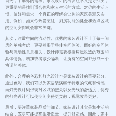
首先，了解你的需求。家装设计的出发点不只是寻找美，
更重要的是找到适合你和家人生活的方式。对你的生活习
惯、偏好和需求一个真正的理解会让你的家既美观又实
用。例如，如果你热爱烹饪，厨房功能的健全和热点区域
的空间安排就会非常关键。
其次，注重空间的流动性。优秀的家装设计不止于每一间
房的单独考虑，更要着眼于整体空间体验。而好的空间体
验与流动性息息相关，设计师需要根据房屋改造的范围和
具体情况，增加或者减少隔断，让所有的空间都形成一个
协调的整体。
此外，合理的色彩和灯光设计也是家装设计的重要部分。
通过色彩，我们可以为家居装潢赋予特定的气氛和情感。
而灯光设计则强调对区域的照亮以及光线的舒适度，优秀
的灯光设计可以使空间变得更宽敞，视觉效果更好。
最后，要注重家装品质与细节。家装设计其实是和生活的
结合，应尽可能提高生活质量，提升舒适感。因此，家中