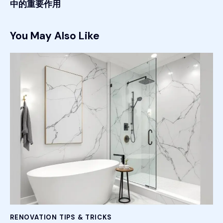
中的重要作用
You May Also Like
RENOVATION TIPS & TRICKS