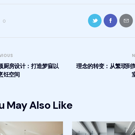
0
VIOUS
N
顿厨房设计：打造梦寐以
理念的转变：从繁琐到
烹饪空间
u May Also Like