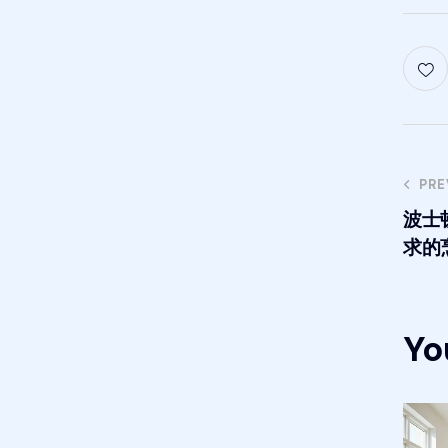
PRE
波士
求的
Yo