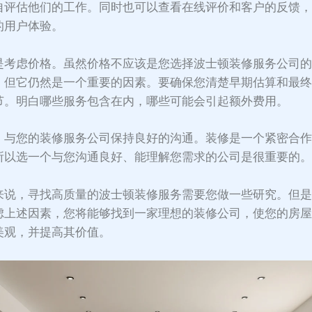
自评估他们的工作。同时也可以查看在线评价和客户的反馈
的用户体验。
是考虑价格。虽然价格不应该是您选择波士顿装修服务公司
，但它仍然是一个重要的因素。要确保您清楚早期估算和最
节。明白哪些服务包含在内，哪些可能会引起额外费用。
，与您的装修服务公司保持良好的沟通。装修是一个紧密合
所以选一个与您沟通良好、能理解您需求的公司是很重要的
来说，寻找高质量的波士顿装修服务需要您做一些研究。但
虑上述因素，您将能够找到一家理想的装修公司，使您的房
美观，并提高其价值。