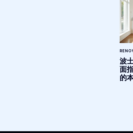
RENOV
波
面
的