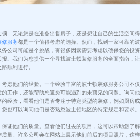
：
士顿，无论您是在准备出售房子，还是想让自己的生活空间
装修服务
都是一个值得考虑的选择。然而，找到一家可靠的
服务公司可能是个挑战，有很多因素需要考虑以确保您的投
回报。我们为您提供一个寻找波士顿装修服务的全面指南，
之路顺利进行。
，考虑他们的经验。一个经验丰富的波士顿装修服务公司不
质的工作，还能帮助您避免可能遇到的未预见的问题。询问
年的经验，看看他们是否专注于特定类型的装修，例如厨房
。您也可以询问他们是否熟悉波士顿地区的特定规定和要求
，保证他们的质量。查看他们过去的项目，这可以帮助您了
作质量。许多公司会在网站上展示他们前后的项目照片，这