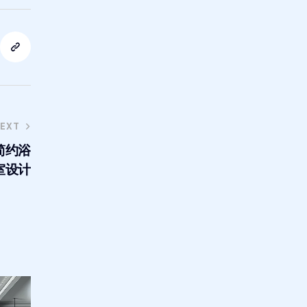
EXT
简约浴
室设计