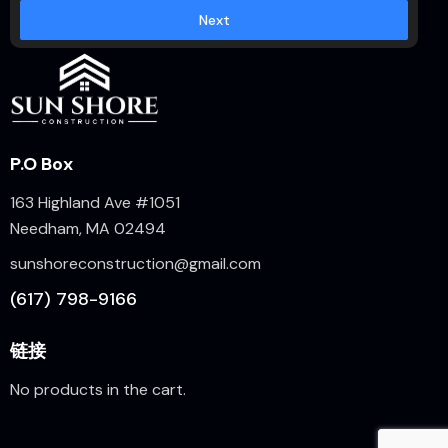
Next
P.O Box
163 Highland Ave #1051
Needham, MA 02494
sunshoreconstruction@gmail.com
(617) 798-9166
链接
No products in the cart.