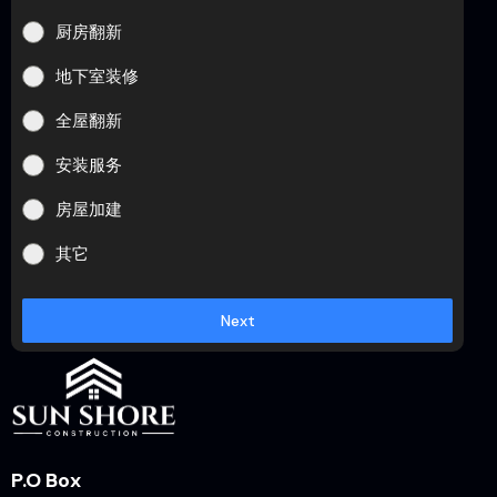
厨房翻新
地下室装修
全屋翻新
安装服务
房屋加建
其它
Next
P.O Box