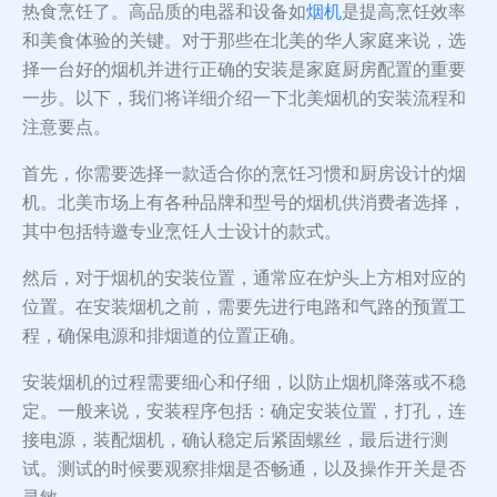
热食烹饪了。高品质的电器和设备如
烟机
是提高烹饪效率
和美食体验的关键。对于那些在北美的华人家庭来说，选
择一台好的烟机并进行正确的安装是家庭厨房配置的重要
一步。以下，我们将详细介绍一下北美烟机的安装流程和
注意要点。
首先，你需要选择一款适合你的烹饪习惯和厨房设计的烟
机。北美市场上有各种品牌和型号的烟机供消费者选择，
其中包括特邀专业烹饪人士设计的款式。
然后，对于烟机的安装位置，通常应在炉头上方相对应的
位置。在安装烟机之前，需要先进行电路和气路的预置工
程，确保电源和排烟道的位置正确。
安装烟机的过程需要细心和仔细，以防止烟机降落或不稳
定。一般来说，安装程序包括：确定安装位置，打孔，连
接电源，装配烟机，确认稳定后紧固螺丝，最后进行测
试。测试的时候要观察排烟是否畅通，以及操作开关是否