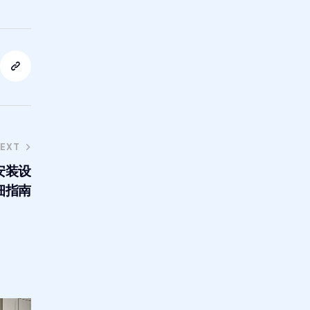
EXT
安装设
细指南