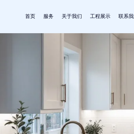
首页
服务
关于我们
工程展示
联系我