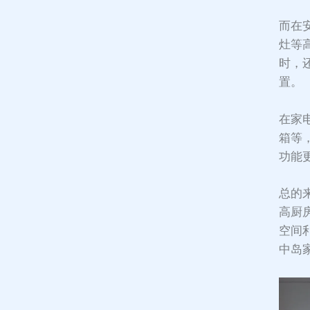
而在
灶等
时，
置。
在家
箱等
功能
总的
高厨
空间
中岛