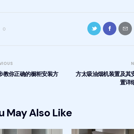
0
VIOUS
N
步教你正确的橱柜安装方
方太吸油烟机装置及其
置详
u May Also Like