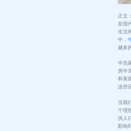
正文
在现
生活
中，
越多
中岛
房中
和美
这些
当我
个理
供人
影响