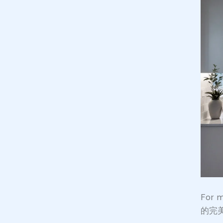
For
的完美选