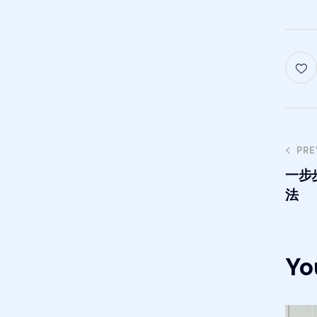
PRE
一步
法
Yo