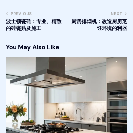
PREVIOUS
NEXT
波士顿瓷砖：专业、精致
厨房排烟机：改造厨房烹
的砖瓷贴及施工
饪环境的利器
You May Also Like