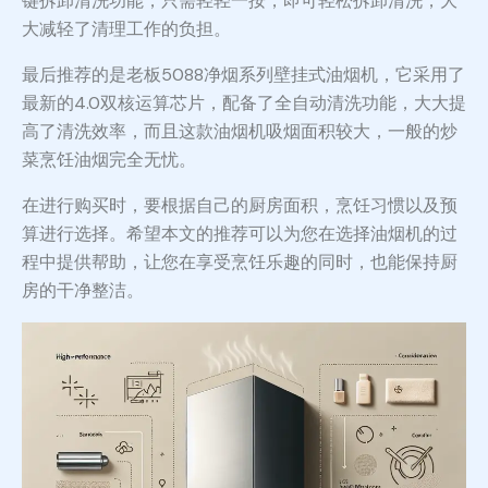
键拆卸清洗功能，只需轻轻一按，即可轻松拆卸清洗，大
大减轻了清理工作的负担。
最后推荐的是老板5088净烟系列壁挂式油烟机，它采用了
最新的4.0双核运算芯片，配备了全自动清洗功能，大大提
高了清洗效率，而且这款油烟机吸烟面积较大，一般的炒
菜烹饪油烟完全无忧。
在进行购买时，要根据自己的厨房面积，烹饪习惯以及预
算进行选择。希望本文的推荐可以为您在选择油烟机的过
程中提供帮助，让您在享受烹饪乐趣的同时，也能保持厨
房的干净整洁。