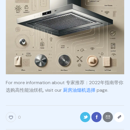
For more information about 专家推荐：2022年指南带你
选购高性能油烪机, visit our
厨房油烟机选择
page.
0