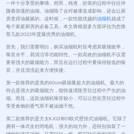
一件十分享受的事情。然而，炖煮，炒菜的过程中往往伴
随着弥漫的油烟。油烟除了会对健康造成影响，还会让厨
房变得油腻腻的。这时候，一款性能优越的
油烟机
就成了
每个家庭厨房的必备工具。本文将根据多方面评估为您推
荐几款2022年度最优秀的油烟机。
首先，我们需要明白，购买油烟机时应考虑其吸烟效率，
噪音水平，易清洁等功能特性。一款高效的油烟机不仅需
要有强大的吸烟能力，而且在运行过程中要保持较低的噪
音，并且清洗起来方便快捷。
第一款推荐的是美的60cm吸烟量超大的油烟机。最大的
特点是强大的吸烟能力，能快速清除烹饪过程中产生的油
烟。而且，这款油烟机噪音较小，可以让您在烹饪过程中
享受食物的香气而不被油烟干扰。
第二款推荐的是方太KJG21B01欧式壁挂式油烟机。它除了
拥有一体式全封闭电机，强大的动力外，还特别加装了一