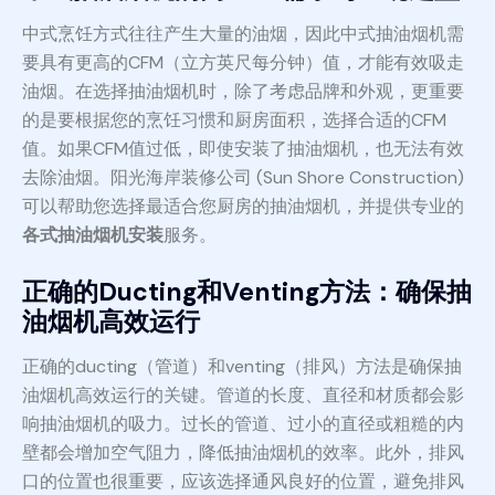
中式烹饪方式往往产生大量的油烟，因此中式抽油烟机需
要具有更高的CFM（立方英尺每分钟）值，才能有效吸走
油烟。在选择抽油烟机时，除了考虑品牌和外观，更重要
的是要根据您的烹饪习惯和厨房面积，选择合适的CFM
值。如果CFM值过低，即使安装了抽油烟机，也无法有效
去除油烟。阳光海岸装修公司 (Sun Shore Construction)
可以帮助您选择最适合您厨房的抽油烟机，并提供专业的
各式抽油烟机安装
服务。
正确的Ducting和Venting方法：确保抽
油烟机高效运行
正确的ducting（管道）和venting（排风）方法是确保抽
油烟机高效运行的关键。管道的长度、直径和材质都会影
响抽油烟机的吸力。过长的管道、过小的直径或粗糙的内
壁都会增加空气阻力，降低抽油烟机的效率。此外，排风
口的位置也很重要，应该选择通风良好的位置，避免排风